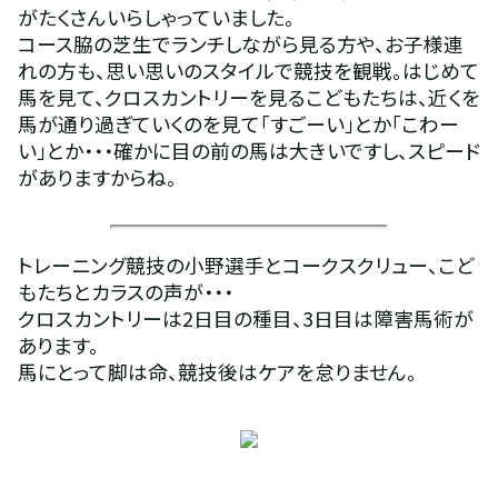
がたくさんいらしゃっていました。
コース脇の芝生でランチしながら見る方や、お子様連
れの方も、思い思いのスタイルで競技を観戦。はじめて
馬を見て、クロスカントリーを見るこどもたちは、近くを
馬が通り過ぎていくのを見て「すごーい」とか「こわー
い」とか・・・確かに目の前の馬は大きいですし、スピード
がありますからね。
トレーニング競技の小野選手とコークスクリュー、こど
もたちとカラスの声が・・・
クロスカントリーは2日目の種目、3日目は障害馬術が
あります。
馬にとって脚は命、競技後はケアを怠りません。