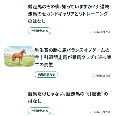
競走馬のその後、知っていますか？引退競
走馬のセカンドキャリアとリトレーニング
のはなし
元競走馬たち
2026
年
3
月
25
日
弥生賞の勝ち馬バランスオブゲームの
今｜引退競走馬が乗馬クラブで送る第
二の馬生
元競走馬たち
2026
年
3
月
8
日
競馬だけじゃない。競走馬の“引退後”の
はなし
元競走馬たち
2026
年
1
月
28
日