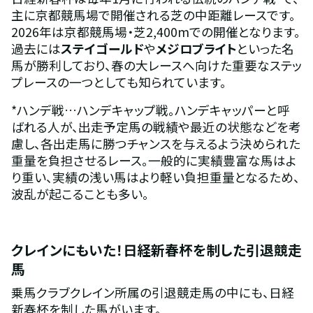
主に京都競馬場で開催される芝の中距離レースです。
2026年は京都競馬場・芝2,400mでの開催となります。
過去には
ステイゴールド
や
メジロブライト
といった名
馬が勝利しており、春の大レースへ向けた重要なステッ
プレースの一つとしても知られています。
*ハンデ戦…ハンデキャップ戦。ハンデキャッパーと呼
ばれる人が、出走予定馬の戦績や最近の状態などを考
慮し、各出走馬に勝つチャンスを与えるよう決められた
重量を負担させるレース。一般的に実績豊富な馬はよ
り重い、実績の浅い馬はより軽い負担重量となるため、
波乱が起こることも多い。
クレインにもいた！日経新春杯を制した引退競走
馬
乗馬クラブクレイン所属の引退競走馬の中にも、日経
新春杯を制した馬がいます。