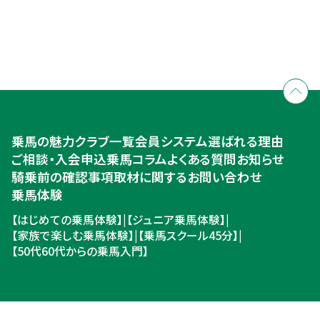
全国拠点のクレインネットワーク
個別相談承ります
乗馬体験・クラブ検索
入会のご相談・申込
乗馬体験・クラブ検索
乗馬の魅力
クラブ一覧
会員システム
選ばれる理由
ご相談・入会申込
ご相談・入会申込
乗馬コラム
よくある質問
お知らせ
騎乗前の確認事項
取材に関するお問い合わせ
乗馬体験
【はじめての乗馬体験】
|
【ジュニア乗馬体験】
|
【家族で楽しむ乗馬体験】
|
【乗馬スクール45分】
|
【50代60代からの乗馬入門】