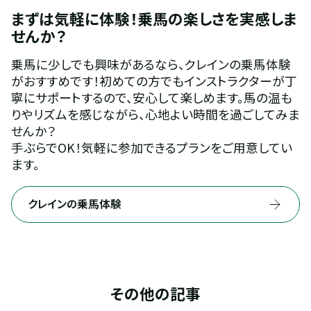
まずは気軽に体験！乗馬の楽しさを実感しま
せんか？
乗馬に少しでも興味があるなら、クレインの乗馬体験
がおすすめです！初めての方でもインストラクターが丁
寧にサポートするので、安心して楽しめます。馬の温も
りやリズムを感じながら、心地よい時間を過ごしてみま
せんか？
手ぶらでOK！気軽に参加できるプランをご用意してい
ます。
クレインの乗馬体験
その他の記事