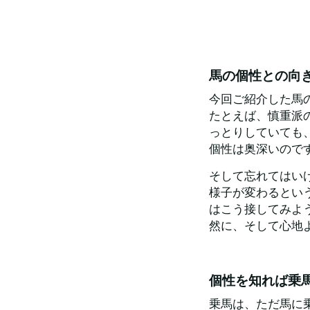
馬の個性との向
今回ご紹介した馬
たとえば、慎重派
っとりしていても
個性は奥深いので
そして忘れてはい
様子が変わるとい
はこう接してみよ
然に、そして心地
個性を知れば乗
乗馬は、ただ馬に