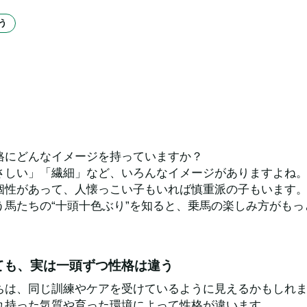
う
格にどんなイメージを持っていますか？
さしい」「繊細」など、いろんなイメージがありますよね
個性があって、人懐っこい子もいれば慎重派の子もいます
う馬たちの“十頭十色ぶり”を知ると、乗馬の楽しみ方がもっ
ても、実は一頭ずつ性格は違う
ちは、同じ訓練やケアを受けているように見えるかもしれ
れ持った気質や育った環境によって性格が違います。