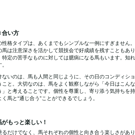
き合い方
の性格タイプは、あくまでもシンプルな一例にすぎません
の馬は注意深さを活かして競技会で好成績を残すこともあ
、特定の苦手なものに対しては臆病になる馬もいます。知
す。
けないのは、馬も人間と同じように、その日のコンディシ
うこと。大切なのは、馬をよく観察しながら「今日はこん
う」と考えることです。個性を尊重し、寄り添う気持ちを
よく馬と“通じ合う”ことができるでしょう。
馬がもっと楽しい！
乗るだけでなく、馬それぞれの個性と向き合う楽しさがあ