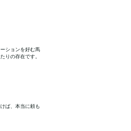
ケーションを好む馬
ったりの存在です。
築けば、本当に頼も