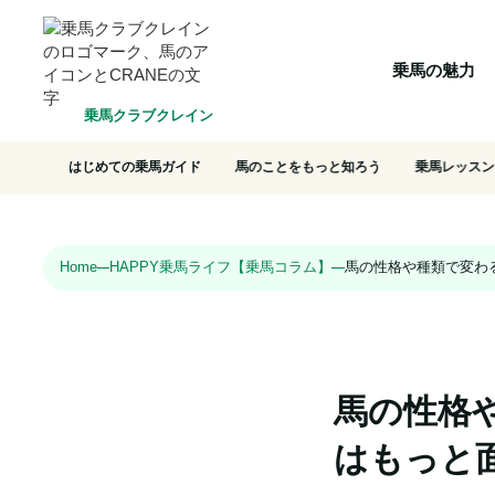
HOME
乗馬の魅力
クラブ一覧
会員システム
選ばれ
乗馬の魅力
乗馬クラブクレイン
はじめての乗馬ガイド
馬のことをもっと知ろう
乗馬レッスン
Home
HAPPY乗馬ライフ【乗馬コラム】
馬の性格や種類で変わ
馬の性格
はもっと