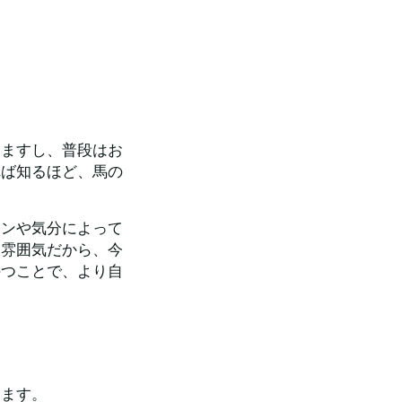
。
りますし、普段はお
れば知るほど、馬の
ョンや気分によって
な雰囲気だから、今
持つことで、より自
ります。