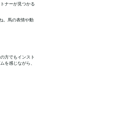
ートナーが見つかる
いね。馬の表情や動
ての方でもインスト
ズムを感じながら、