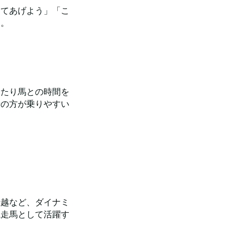
してあげよう」「こ
す。
ったり馬との時間を
者の方が乗りやすい
飛越など、ダイナミ
競走馬として活躍す