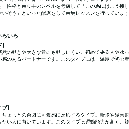
も、性格と乗り手のレベルを考慮して「この馬にはこう接
合いそう」といった配慮をして乗馬レッスンを行っていま
いろいろ
プ】
突然の動きや大きな音にも動じにくい。初めて乗る人やゆ
心感のあるパートナーです。このタイプには、温厚で初心
イプ】
。ちょっとの合図にも敏感に反応するタイプ。駈歩や障害
みたい人に向いています。このタイプは運動能力が高く、