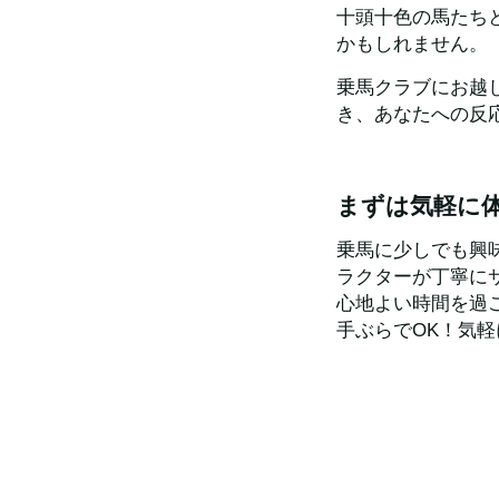
十頭十色の馬たち
かもしれません。
乗馬クラブにお越
き、あなたへの反
まずは気軽に
乗馬に少しでも興
ラクターが丁寧に
心地よい時間を過
手ぶらでOK！気