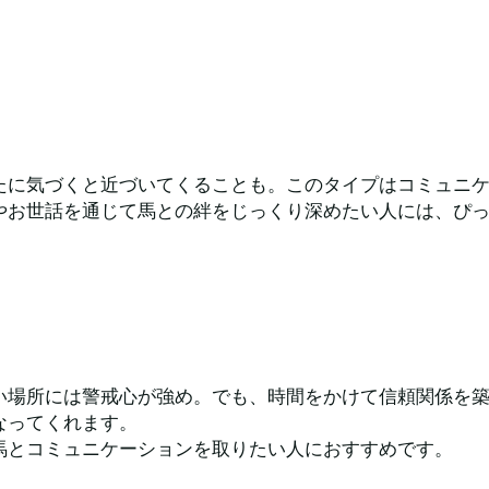
】
たに気づくと近づいてくることも。このタイプはコミュニ
やお世話を通じて馬との絆をじっくり深めたい人には、ぴ
い場所には警戒心が強め。でも、時間をかけて信頼関係を
なってくれます。
馬とコミュニケーションを取りたい人におすすめです。