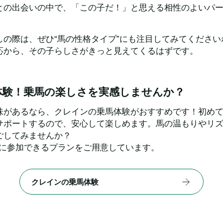
との出会いの中で、「この子だ！」と思える相性のよいパ
しの際は、ぜひ“馬の性格タイプ”にも注目してみてくださ
応から、その子らしさがきっと見えてくるはずです。
体験！乗馬の楽しさを実感しませんか？
味があるなら、クレインの乗馬体験がおすすめです！初め
サポートするので、安心して楽しめます。馬の温もりやリ
ごしてみませんか？
軽に参加できるプランをご用意しています。
クレインの乗馬体験