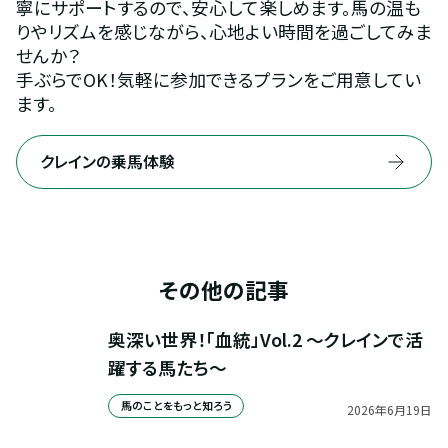
寧にサポートするので、安心して楽しめます。馬の温も
りやリズムを感じながら、心地よい時間を過ごしてみま
せんか？
手ぶらでOK！気軽に参加できるプランをご用意してい
ます。
クレインの乗馬体験
その他の記事
奥深い世界！「血統」Vol.2 ～クレインで活
躍する馬たち～
馬のことをもっと知ろう
2026
年
6
月
19
日