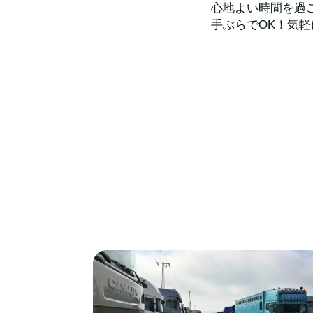
心地よい時間を過
手ぶらでOK！気