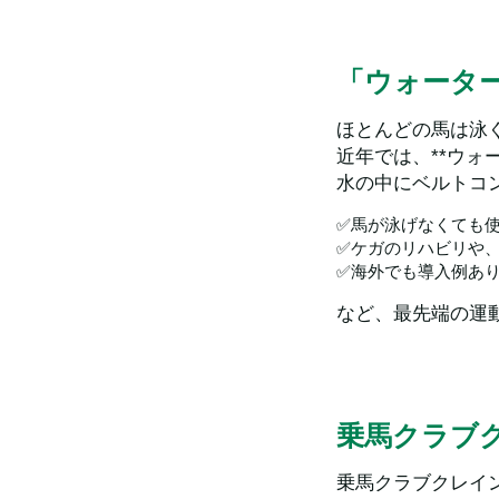
「ウォータ
ほとんどの馬は泳
近年では、**ウォ
水の中にベルトコ
✅馬が泳げなくても
✅ケガのリハビリや
✅海外でも導入例あ
など、最先端の運
乗馬クラブ
乗馬クラブクレイ