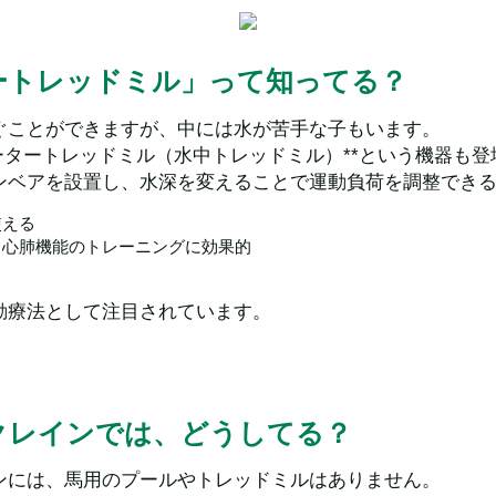
ートレッドミル」って知ってる？
ぐことができますが、中には水が苦手な子もいます。
ータートレッドミル（水中トレッドミル）**という機器も登
ンベアを設置し、水深を変えることで運動負荷を調整でき
使える
、心肺機能のトレーニングに効果的
り
動療法として注目されています。
クレインでは、どうしてる？
ンには、馬用のプールやトレッドミルはありません。