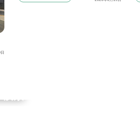
9
日
ワーク
ブ検索
申込