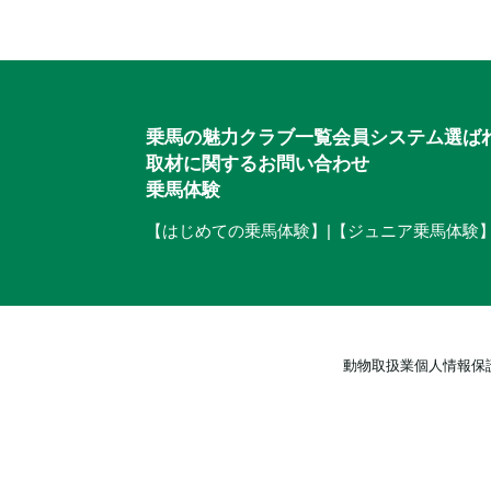
ご相談・入会申込
乗馬の魅力
クラブ一覧
会員システム
選ば
取材に関するお問い合わせ
乗馬体験
【はじめての乗馬体験】
|
【ジュニア乗馬体験
動物取扱業
個人情報保