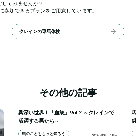
ごしてみませんか？
軽に参加できるプランをご用意しています。
クレインの乗馬体験
その他の記事
奥深い世界！「血統」Vol.2 ～クレインで
活躍する馬たち～
馬のことをもっと知ろう
2026
年
6
月
19
日