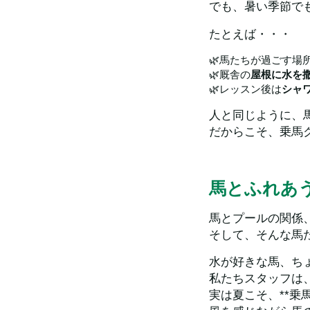
でも、暑い季節で
たとえば・・・
🌿馬たちが過ごす場
🌿厩舎の
屋根に水を
🌿レッスン後は
シャ
人と同じように、
だからこそ、乗馬
馬とふれあ
馬とプールの関係
そして、そんな馬
水が好きな馬、ち
私たちスタッフは
実は夏こそ、**乗