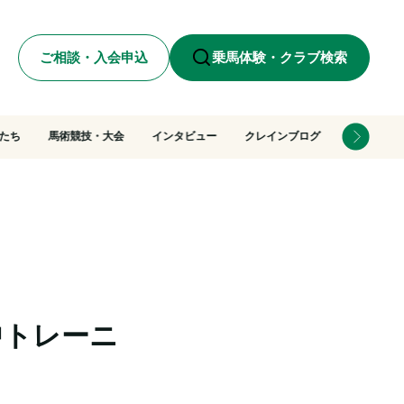
ご相談・入会申込
乗馬体験・クラブ検索
たち
馬術競技・大会
インタビュー
クレインブログ
中トレーニ