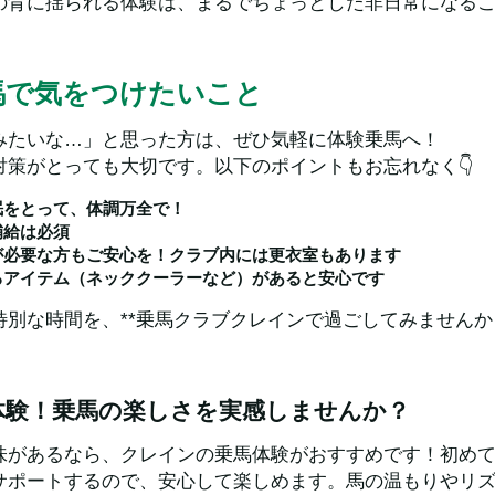
の背に揺られる体験は、まるでちょっとした非日常になる
馬で気をつけたいこと
みたいな…」と思った方は、ぜひ気軽に体験乗馬へ！  
対策がとっても大切です。以下のポイントもお忘れなく👇
眠をとって、体調万全で！
補給は必須
えが必要な方もご安心を！クラブ内には更衣室もあります
せるアイテム（ネッククーラーなど）があると安心です
別な時間を、**乗馬クラブクレインで過ごしてみませんか？
体験！乗馬の楽しさを実感しませんか？
味があるなら、クレインの乗馬体験がおすすめです！初め
サポートするので、安心して楽しめます。馬の温もりやリ