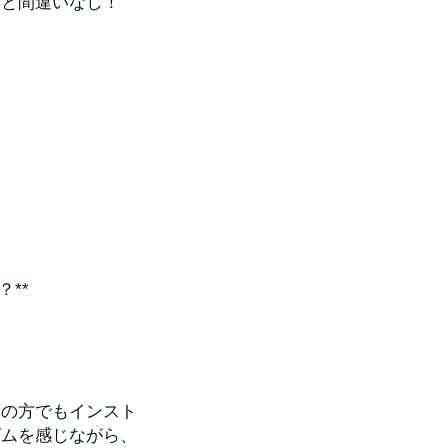
こと間違いなし！
**
ての方でもインスト
ズムを感じながら、