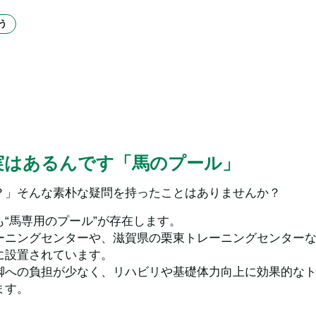
う
実はあるんです「馬のプール」
？」そんな素朴な疑問を持ったことはありませんか？
“馬専用のプール”が存在します。
ーニングセンターや、滋賀県の栗東トレーニングセンター
に設置されています。
脚への負担が少なく、リハビリや基礎体力向上に効果的な
ます。