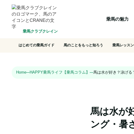
HOME
乗馬の魅力
クラブ一覧
会員システム
選ばれ
乗馬の魅力
乗馬クラブクレイン
はじめての乗馬ガイド
馬のことをもっと知ろう
乗馬レッスン
Home
HAPPY乗馬ライフ【乗馬コラム】
馬は水が好き？泳げる
馬は水が
ング・暑