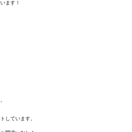
ています！
。
す。
ートしています。