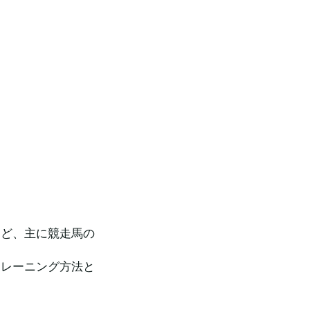
など、主に競走馬の
トレーニング方法と