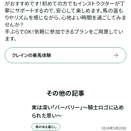
がおすすめです！初めての方でもインストラクターが丁
寧にサポートするので、安心して楽しめます。馬の温も
りやリズムを感じながら、心地よい時間を過ごしてみま
せんか？
手ぶらでOK！気軽に参加できるプランをご用意してい
ます。
クレインの乗馬体験
その他の記事
実は深い「バーバリー」～騎士ロゴに込め
られた思い～
馬のある暮らし
2026
年
5
月
20
日