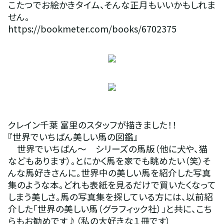
こたつでお絵かきタイム、そんな正月もいいかもしれま
せん。
https://bookmeter.com/books/6702375
クレイン千葉 富里のスタッフが描きました！！
『世界でいちばん美しい馬の図鑑』
　世界でいちばん～　シリーズの馬版（他に犬や、猫
などもあります）。とにかく馬を家でも眺めたい（笑）そ
んな馬好きさんに。世界中の美しい馬を紹介した写真
集のような本。どれも表紙を見るだけで買いたくなって
しまう美しさ。馬の写真集を探している方には、以前紹
介した「世界の美しい馬（グラフィック社）」と共に、こち
らもお勧めです♪（私の大好きな１冊です）