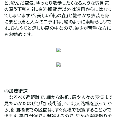
と、澄んだ空気、ゆったり散歩したくなるような雰囲気
の漂う下鴨神社。有料観覧席以外は遠目からにはなっ
てしまいますが、美しい「糺の森」と艶やかな衣装を身
にまとう馬と人々のコラボは、絵のように素晴らしいで
す。ひんやりと涼しい森の中なので、暑さが苦手な方に
もお勧めです。
➂加茂街道
　なるべく近距離で、細かな装飾、馬や人々の表情まで
見たいかたはぜひ「加茂街道」へ！北大路橋を渡ってか
ら、御園橋までの区間は、すぐ真横で観覧することがで
きます。平日開催でも混雑するので、早めの場所取りを