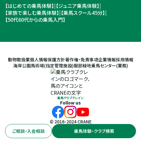
【はじめての乗馬体験】
|
【ジュニア乗馬体験】
|
【家族で楽しむ乗馬体験】
|
【乗馬スクール45分】
|
【50代60代からの乗馬入門】
動物取扱業
個人情報保護方針
著作権・免責事項
企業情報
採用情報
海岸公園馬術場(指定管理施設)
服部緑地乗馬センター(業務)
乗馬クラブクレイン
Follow us
© 2016-2024 CRANE
ご相談・入会相談
乗馬体験・クラブ検索