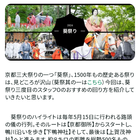
京都三大祭りの一つ「葵祭」、1500年もの歴史ある祭り
は、見どころが沢山（葵祭其の一は
こちら
）今回は、葵
祭り三度目のスタッフОのおすすめの回り方を紹介して
いきたいと思います。
　葵祭りのハイライトは毎年5月15日に行われる路頭
の儀の行列。そのルートは【京都御所】からスタートし、
鴨川沿いを歩き【下鴨神社】そして、最後は【上賀茂神
社】へと進みます。約８キロの距離を総勢500名もの