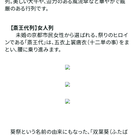
列。美しい大牛や、迫力のある風流傘など華やかで威
厳のある行列です。
　【斎王代列】女人列
　　未婚の京都市民女性から選ばれる、祭りのヒロイ
ンである「斎王代」は、五衣上裳唐衣（十二単の事）をま
とい、腰に乗り進みます。
　葵祭という名前の由来にもなった、「双葉葵（ふたば