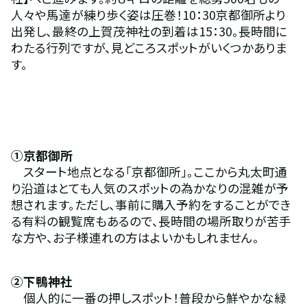
人々や馬達が練り歩く姿は圧巻！10：30京都御所より
出発し、最終の上賀茂神社の到着は15：30。長時間に
わたる行列ですが、見どころスポットがいくつかありま
す。
①京都御所　
　スタート地点となる「京都御所」。ここから丸太町通
り沿道はとても人気のスポットの為かなりの混雑が予
想されます。ただし、事前に購入予約をすることができ
る有料の観覧席もあるので、長時間の場所取りが苦手
な方や、お子様連れの方はよいかもしれません。
②下鴨神社
　個人的に一番の押しスポット！普段から鮮やかな緑