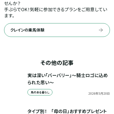
せんか？
手ぶらでOK！気軽に参加できるプランをご用意してい
ます。
クレインの乗馬体験
その他の記事
実は深い「バーバリー」～騎士ロゴに込め
られた思い～
馬のある暮らし
2026
年
5
月
20
日
タイプ別！　「母の日」おすすめプレゼント