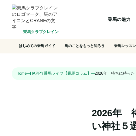
HOME
乗馬の魅力
クラブ一覧
会員システム
選ばれ
乗馬の魅力
乗馬クラブクレイン
はじめての乗馬ガイド
馬のことをもっと知ろう
乗馬レッスン
Home
HAPPY乗馬ライフ【乗馬コラム】
2026年 待ちに待っ
2026年
い神社５