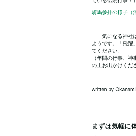
ている伝統行事！
騎馬参拝の様子（
　　気になる神社
ようです。「飛躍
てください。
（年間の行事、神
の上お出かけくだ
written by Okanami
まずは気軽に