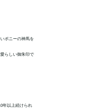
しいポニーの神馬を
可愛らしい御朱印で
0年以上続けられ