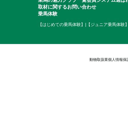
取材に関するお問い合わせ
乗馬体験
【はじめての乗馬体験】
|
【ジュニア乗馬体験
動物取扱業
個人情報保