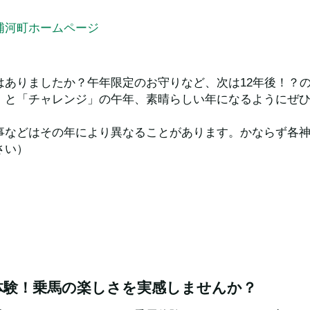
）
浦河町ホームページ
はありましたか？午年限定のお守りなど、次は12年後！？
」と「チャレンジ」の午年、素晴らしい年になるようにぜ
事などはその年により異なることがあります。かならず各
さい）
体験！乗馬の楽しさを実感しませんか？