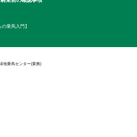
からの乗馬入門】
緑地乗馬センター(業務)