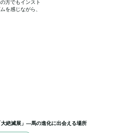
ての方でもインスト
ズムを感じながら、
「大絶滅展」—馬の進化に出会える場所