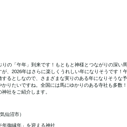
2ぶりの「午年」到来です！もともと神様とつながりの深い
すが、2026年はさらに楽しくうれしい年になりそうです！
徴するとしなので、さまざまな実りのある年になりそうな
やかりたいですね。全国には馬にゆかりのある寺社も多数
の神社をご紹介します。
県気仙沼市）
「午年御縁年」を迎える神社