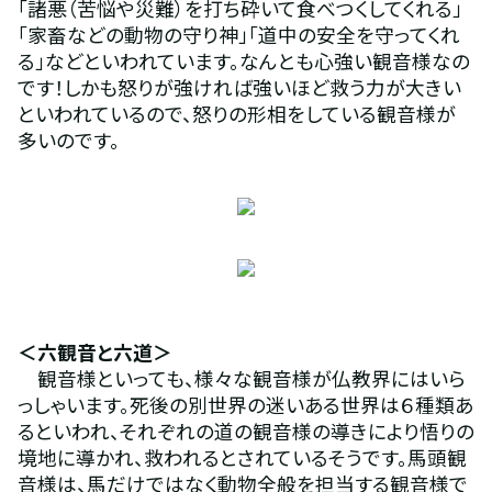
「諸悪（苦悩や災難）を打ち砕いて食べつくしてくれる」
「家畜などの動物の守り神」「道中の安全を守ってくれ
る」などといわれています。なんとも心強い観音様なの
です！しかも怒りが強ければ強いほど救う力が大きい
といわれているので、怒りの形相をしている観音様が
多いのです。
＜六観音と六道＞ 
　観音様といっても、様々な観音様が仏教界にはいら
っしゃいます。死後の別世界の迷いある世界は６種類あ
るといわれ、それぞれの道の観音様の導きにより悟りの
境地に導かれ、救われるとされているそうです。馬頭観
音様は、馬だけではなく動物全般を担当する観音様で