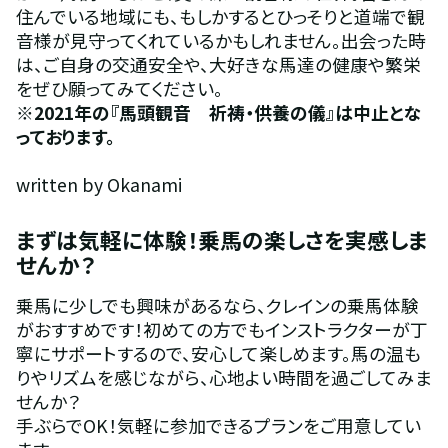
住んでいる地域にも、もしかするとひっそりと道端で観
音様が見守ってくれているかもしれません。出会った時
は、ご自身の交通安全や、大好きな馬達の健康や繁栄
をぜひ願ってみてください。
※2021年の『馬頭観音　祈祷・供養の儀』は中止とな
っております。
written by Okanami
まずは気軽に体験！乗馬の楽しさを実感しま
せんか？
乗馬に少しでも興味があるなら、クレインの乗馬体験
がおすすめです！初めての方でもインストラクターが丁
寧にサポートするので、安心して楽しめます。馬の温も
りやリズムを感じながら、心地よい時間を過ごしてみま
せんか？
手ぶらでOK！気軽に参加できるプランをご用意してい