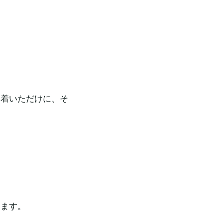
り着いただけに、そ
。
ります。