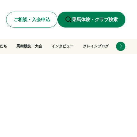
ご相談・入会申込
乗馬体験・クラブ検索
たち
馬術競技・大会
インタビュー
クレインブログ