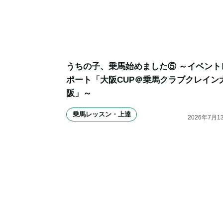
うちの子、乗馬始めました⑤ ～イベント
ポート「大阪CUP＠乗馬クラブクレイン
阪」～
乗馬レッスン・上達
2026
年
7
月
1