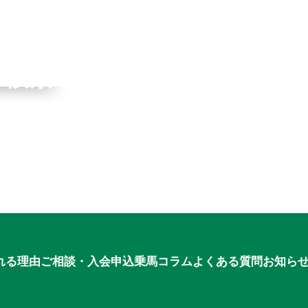
ワーク
ブ検索
申込
れる理由
ご相談・入会申込
乗馬コラム
よくある質問
お知ら