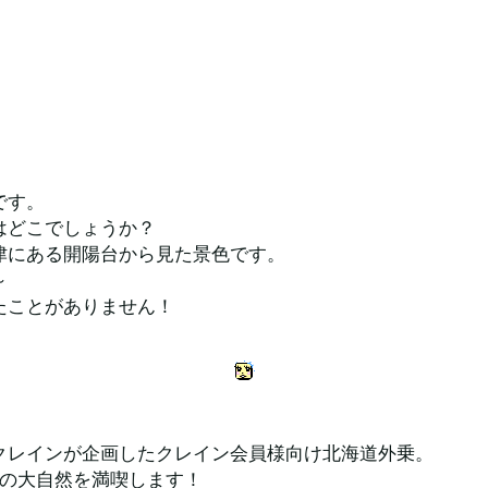
です。
はどこでしょうか？
津にある開陽台から見た景色です。
～
たことがありません！
クレインが企画したクレイン会員様向け北海道外乗。
道の大自然を満喫します！