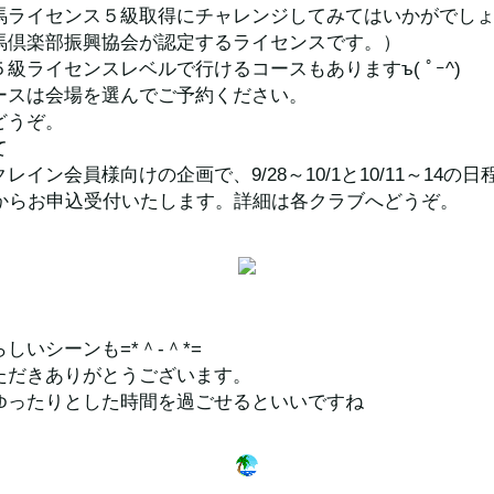
馬ライセンス５級取得にチャレンジしてみてはいかがでし
馬倶楽部振興協会が認定するライセンスです。）
級ライセンスレベルで行けるコースもありますъ( ﾟｰ^)
ースは会場を選んでご予約ください。
どうぞ。
て
イン会員様向けの企画で、9/28～10/1と10/11～14の日
日からお申込受付いたします。詳細は各クラブへどうぞ。
しいシーンも=*＾-＾*=
ただきありがとうございます。
ゆったりとした時間を過ごせるといいですね