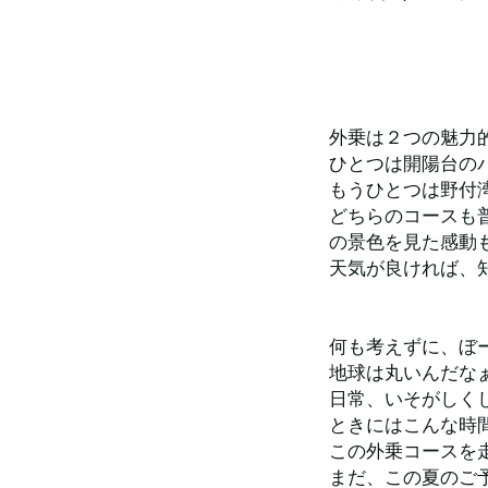
外乗は２つの魅力
ひとつは開陽台の
もうひとつは野付
どちらのコースも
の景色を見た感動
天気が良ければ、
何も考えずに、ぼ
地球は丸いんだな
日常、いそがしく
ときにはこんな時
この外乗コースを
まだ、この夏のご