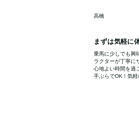
高橋
まずは気軽に
乗馬に少しでも興
ラクターが丁寧に
心地よい時間を過
手ぶらでOK！気