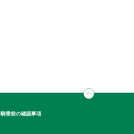
せ
騎乗前の確認事項