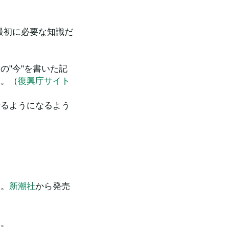
最初に必要な知識だ
の"今"を書いた記
す。（
復興庁サイト
せるようになるよう
た。
新潮社
から発売
す。