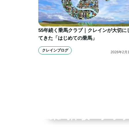
55年続く乗馬クラブ｜クレインが大切に
てきた「はじめての乗馬」
クレインブログ
2026
年
2
月
全国拠点のクレインネット
乗馬体験・クラ
個別相談承ります