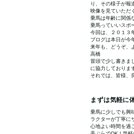
り、その様子が報
映像を見ていただ
乗馬は年齢に関係
乗馬っていいスポ
今回は、２０１３
ブログは本日が今
来年も、どうぞ、
高橋
冒頭で少し書きま
に協力しておりま
それでは、皆様、
まずは気軽に
乗馬に少しでも興
ラクターが丁寧に
心地よい時間を過
手ぶらでOK！気