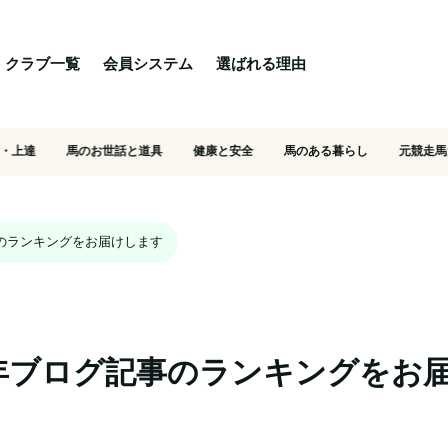
る理由
ご相談・入会相談
乗馬体験・クラブ検索
クラブ一覧
会員システム
選ばれる理由
・上達
馬のお世話と道具
健康と安全
馬のある暮らし
元競走馬
のランキングをお届けします
年ブログ記事のランキングをお