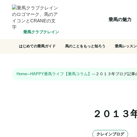
HOME
乗馬の魅力
クラブ一覧
会員システム
選ばれ
乗馬の魅力
乗馬クラブクレイン
はじめての乗馬ガイド
馬のことをもっと知ろう
乗馬レッスン
Home
HAPPY乗馬ライフ【乗馬コラム】
２０１３年ブログ記事
２０１３
クレインブログ