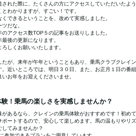
道された際に、たくさんの方にアクセスしていただいたよ
くとわかりますが、すごい！です。
なくできるということを、改めて実感しました。
ーツだな。
年のアクセス数TOP５の記事をお送りしました。
年最後の更新になります。
よろしくお願いいたします。
したが、来年が午年ということもあり、乗馬クラブクレイ
す。近いところでは、明日３０日、また、お正月１日の番
良いお年をお迎えくださいませ。
体験！乗馬の楽しさを実感しませんか？
味があるなら、クレインの乗馬体験がおすすめです！初め
サポートするので、安心して楽しめます。馬の温もりやリ
ごしてみませんか？
軽に参加できるプランをご用意しています。