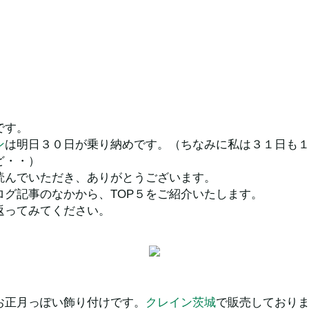
です。
ン
は明日３０日が乗り納めです。（ちなみに私は３１日も
ど・・）
読んでいただき、ありがとうございます。
ログ記事のなかから、TOP５をご紹介いたします。
返ってみてください。
お正月っぽい飾り付けです。
クレイン茨城
で販売しており