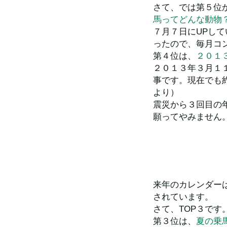
さて、では第５位
馬ってどんな動物
７月７日にUPし
ったので、毎月コ
第４位は、
２０１
２０１３年３月１
事です。現在でも
より）
震災から３回目の
願ってやみません
来年のカレンダー
されています。
さて、TOP３です
第３位は、
夏の乗