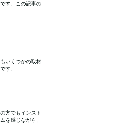
うです。この記事の
ンもいくつかの取材
組です。
ての方でもインスト
ズムを感じながら、