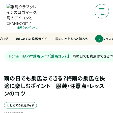
menu
乗馬クラブクレイン
ブログ
はじめての乗馬ガイド
馬のことをもっと知ろう
乗馬レッス
Home
HAPPY乗馬ライフ【乗馬コラム】
雨の日でも乗馬はできる？
雨の日でも乗馬はできる？梅雨の乗馬を快
適に楽しむポイント｜服装・注意点・レッス
ンのコツ
はじめての乗馬ガイド