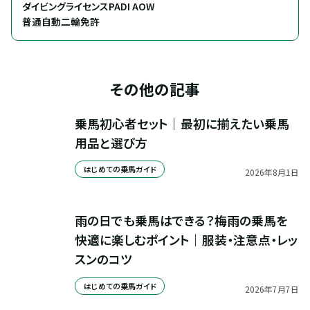
ダイビングライセンスPADI AOW

普通自動二輪免許
その他の記事
乗馬初心者セット｜最初に揃えたい乗馬
用品と選び方
はじめての乗馬ガイド
2026
年
8
月
1
日
雨の日でも乗馬はできる？梅雨の乗馬を
快適に楽しむポイント｜服装・注意点・レッ
スンのコツ
はじめての乗馬ガイド
2026
年
7
月
7
日