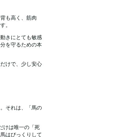
、背も高く、筋肉
です。
や動きにとても敏感
自分を守るための本
くだけで、少し安心
す。それは、「馬の
だけは唯一の「死
、馬はびっくりして