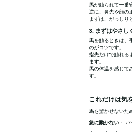
馬が触られて一番
逆に、鼻先や顔の
まずは、がっしり
3. まずはやさ
馬を触るときは、
のがコツです。
指先だけで触れる
ます。
馬の体温を感じて
す。
これだけは気
馬を驚かせないた
急に動かない
： 