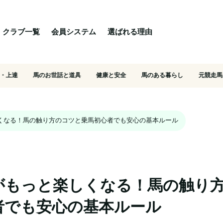
る理由
ご相談・入会相談
乗馬体験・クラブ検索
クラブ一覧
会員システム
選ばれる理由
・上達
馬のお世話と道具
健康と安全
馬のある暮らし
元競走馬
くなる！馬の触り方のコツと乗馬初心者でも安心の基本ルール
がもっと楽しくなる！馬の触り
者でも安心の基本ルール