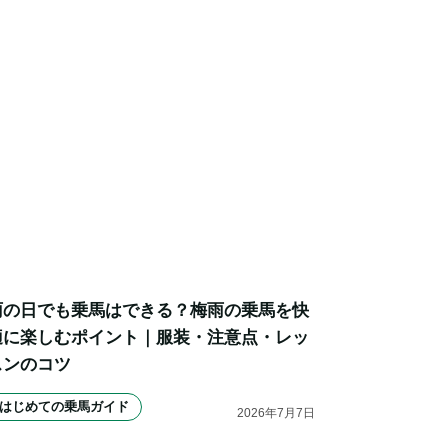
雨の日でも乗馬はできる？梅雨の乗馬を快
適に楽しむポイント｜服装・注意点・レッ
スンのコツ
はじめての乗馬ガイド
2026
年
7
月
7
日