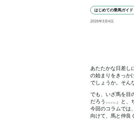
はじめての乗馬ガイド
2026
年
3
月
4
日
あたたかな日差し
の始まりをきっか
でしょうか。そん
でも、いざ馬を目
だろう……」と、
今回のコラムでは
向けて、馬と仲良