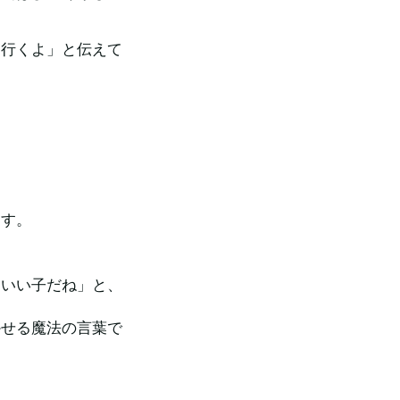
ら行くよ」と伝えて
ます。
「いい子だね」と、
かせる魔法の言葉で