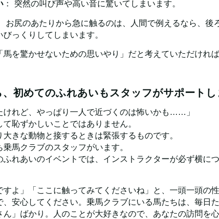
い
： 突然の叫び声や高い音に驚いてしまいます。
： お尻のあたりから急に触るのは、人間で例えるなら、後
いびっくりしてしまいます。
「馬を驚かせないための思いやり」だと考えていただけれ
ら、初めてのふれあいもスタッフがサポートし
たけれど、やっぱり一人で近づくのは怖いかも……」
して恥ずかしいことではありません。
り大きな動物と接するときは緊張するものです。
ち乗馬クラブのスタッフがいます。
のふれあいのイベントでは、インストラクターが必ず横に
ですよ」「ここに触ってみてくださいね」と、一頭一頭の
で、安心してください。乗馬クラブにいる馬たちは、毎日
さん」ばかり。人のことが大好きなので、あなたの訪問を