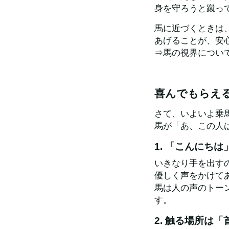
身を守ろうと蹴っ
馬に近づくときは
あげることが、安
⇒馬の視界につい
喜んでもらえ
さて、いよいよ乗
馬が「あ、この人
1. 「こんにち
いきなり手を出す
優しく声をかけて
馬は人の声のトー
す。
2. 触る場所は