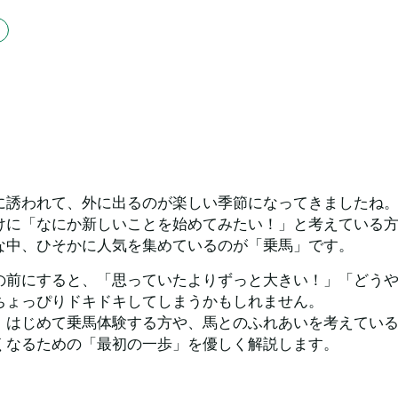
に誘われて、外に出るのが楽しい季節になってきましたね
けに「なにか新しいことを始めてみたい！」と考えている
な中、ひそかに人気を集めているのが「乗馬」です。
の前にすると、「思っていたよりずっと大きい！」「どう
ちょっぴりドキドキしてしまうかもしれません。
、はじめて乗馬体験する方や、馬とのふれあいを考えてい
くなるための「最初の一歩」を優しく解説します。