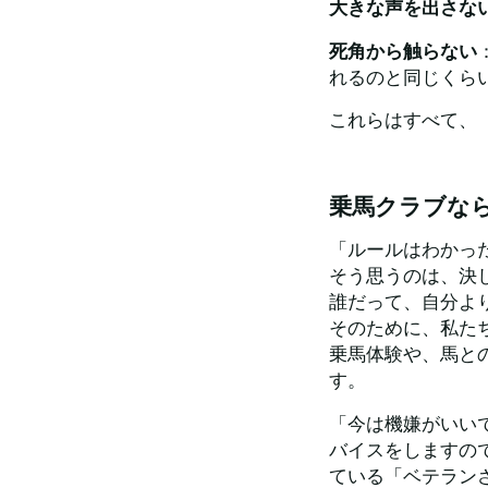
大きな声を出さな
死角から触らない
れるのと同じくら
これらはすべて、
乗馬クラブな
「ルールはわかっ
そう思うのは、決
誰だって、自分よ
そのために、私た
乗馬体験や、馬と
す。
「今は機嫌がいい
バイスをしますの
ている「ベテラン