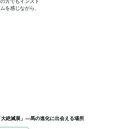
ての方でもインスト
ズムを感じながら、
「大絶滅展」—馬の進化に出会える場所