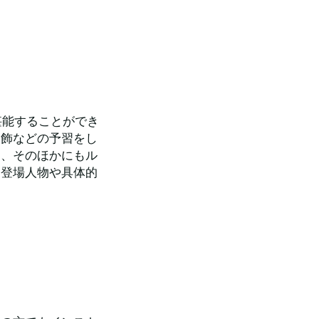
堪能することができ
装飾などの予習をし
て、そのほかにもル
列登場人物や具体的