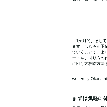
　1か月間、そし
ます。もちろん予
ていくことで、よ
ートや、回り方の
に回り方攻略方法
written by Okanami
まずは気軽に