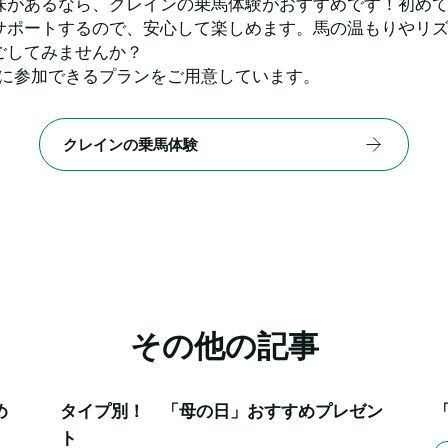
味があるなら、クレインの乗馬体験がおすすめです！初め
サポートするので、安心して楽しめます。馬の温もりやリ
ごしてみませんか？
軽に参加できるプランをご用意しています。
クレインの乗馬体験
その他の記事
め
タイプ別！　「母の日」おすすめプレゼン
ト