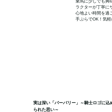
乗馬に少しでも興
ラクターが丁寧に
心地よい時間を過
手ぶらでOK！気
実は深い「バーバリー」～騎士ロゴに込
られた思い～