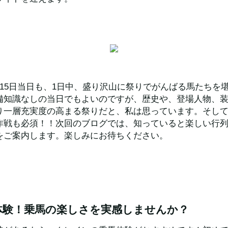
て15日当日も、1日中、盛り沢山に祭りでがんばる馬たちを
備知識なしの当日でもよいのですが、歴史や、登場人物、
り一層充実度の高まる祭りだと、私は思っています。そし
作戦も必須！！次回のブログでは、知っていると楽しい行
をご案内します。楽しみにお待ちください。
体験！乗馬の楽しさを実感しませんか？