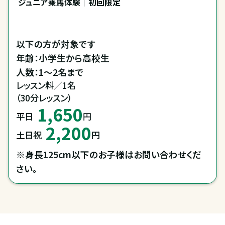
ジュニア乗馬体験｜初回限定
以下の方が対象です

年齢：小学生から高校生

人数：1～2名まで
レッスン料／1名

（30分レッスン）
1,650
平日
円
2,200
土日祝
円
※身長125cm以下のお子様はお問い合わせくだ
さい。