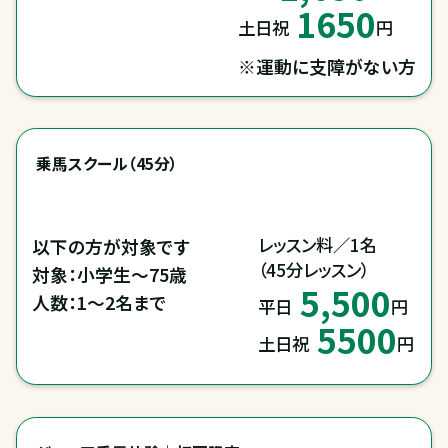
1650
土日祝
円
※運動に支障がない方
乗馬スクール（45分）
レッスン料／1名

以下の方が対象です

（45分レッスン）
対象：小学生～75歳

5,500
人数：1～2名まで
平日
円
5500
土日祝
円