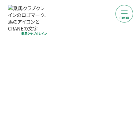
menu
乗馬クラブクレイン
東武乗馬クラブ＆クレイン
はじめての乗馬体験｜初回限定