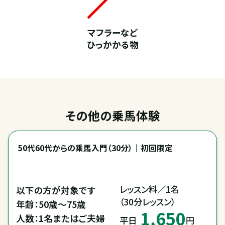
マフラーなど
ひっかかる物
その他の乗馬体験
50代60代からの乗馬入門（30分）｜初回限定
レッスン料／1名

以下の方が対象です

（30分レッスン）
年齢：50歳～75歳

1,650
人数：1名またはご夫婦
平日
円