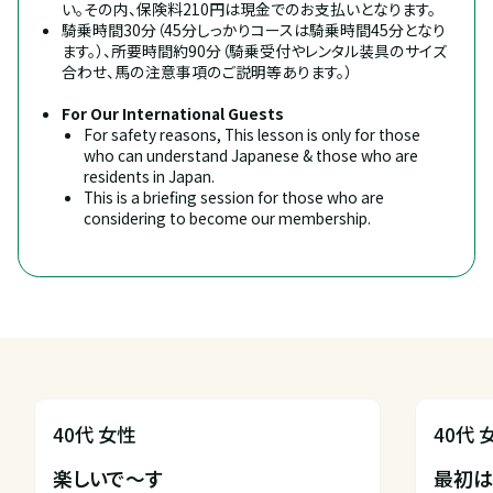
い。その内、保険料210円は現金でのお支払いとなります。
騎乗時間30分（45分しっかりコースは騎乗時間45分となり
ます。）、所要時間約90分（騎乗受付やレンタル装具のサイズ
合わせ、馬の注意事項のご説明等あります。）
For Our International Guests
For safety reasons, This lesson is only for those 
who can understand Japanese & those who are 
residents in Japan.
This is a briefing session for those who are 
considering to become our membership.
40代 女性
40代 
楽しいで〜す

最初は