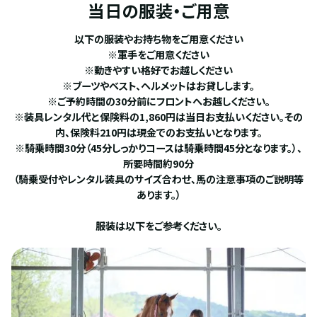
当日の服装・ご用意
以下の服装やお持ち物をご用意ください
※軍手をご用意ください
※動きやすい格好でお越しください
※ブーツやベスト、ヘルメットはお貸しします。
※ご予約時間の30分前にフロントへお越しください。
※装具レンタル代と保険料の1,860円は当日お支払いください。その
内、保険料210円は現金でのお支払いとなります。
※騎乗時間30分（45分しっかりコースは騎乗時間45分となります。）、
所要時間約90分
（騎乗受付やレンタル装具のサイズ合わせ、馬の注意事項のご説明等
あります。）
服装は以下をご参考ください。