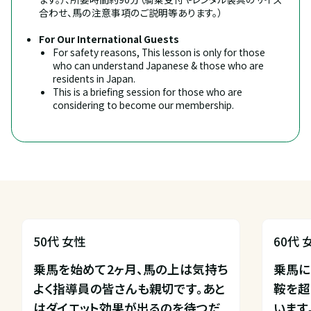
合わせ、馬の注意事項のご説明等あります。）
For Our International Guests
For safety reasons, This lesson is only for those 
who can understand Japanese & those who are 
residents in Japan.
This is a briefing session for those who are 
considering to become our membership.
50代 女性
60代 
乗馬を始めて2ヶ月、馬の上は気持ち
乗馬に
よく指導員の皆さんも親切です。あと
鞍を超
はダイエット効果が出るのを待つだ
います