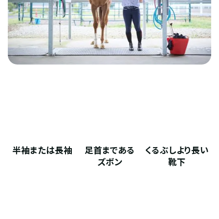
半袖または長袖
足首まである
くるぶしより長い
ズボン
靴下