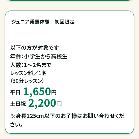
ジュニア乗馬体験｜初回限定
以下の方が対象です

年齢：小学生から高校生

人数：1～2名まで
レッスン料／1名

（30分レッスン）
1,650
平日
円
2,200
土日祝
円
※身長125cm以下のお子様はお問い合わせくだ
さい。