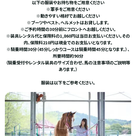
以下の服装やお持ち物をご用意ください
※軍手をご用意ください
※動きやすい格好でお越しください
※ブーツやベスト、ヘルメットはお貸しします。
※ご予約時間の30分前にフロントへお越しください。
※装具レンタル代と保険料の1,860円は当日お支払いください。その
内、保険料210円は現金でのお支払いとなります。
※騎乗時間30分（45分しっかりコースは騎乗時間45分となります。）、
所要時間約90分
（騎乗受付やレンタル装具のサイズ合わせ、馬の注意事項のご説明等
あります。）
服装は以下をご参考ください。