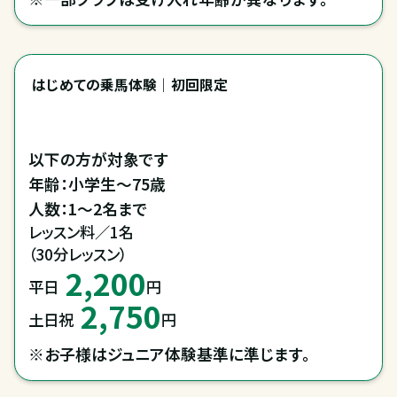
はじめての乗馬体験｜初回限定
以下の方が対象です

年齢：小学生～75歳

レッスン料／1名

（30分レッスン）
2,200
平日
円
2,750
土日祝
円
※お子様はジュニア体験基準に準じます。