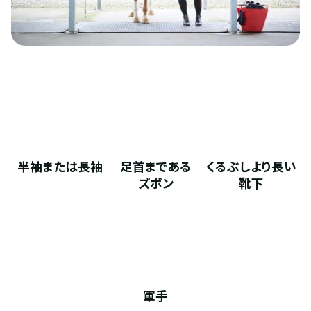
半袖または長袖
足首まである
くるぶしより長い
ズボン
靴下
軍手