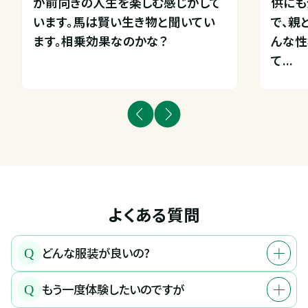
が前向きの人生を楽しむ感じがして
供にも
います。馬は賢い生き物と聞いてい
で、親
ます。相乗効果なのかな？
んな性
て...
よくある質問
どんな服装が良いの?
Q
もう一度体験したいのですが
Q