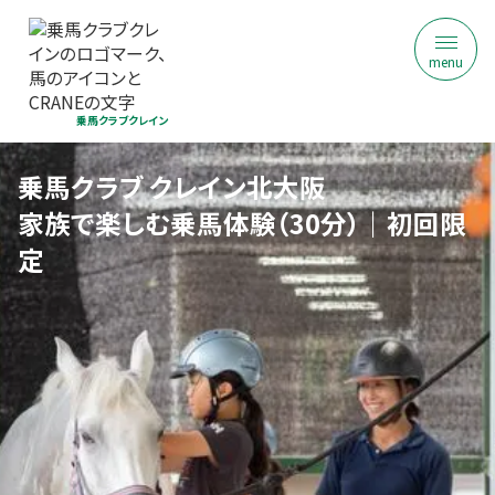
menu
乗馬クラブクレイン
乗馬クラブ クレイン北大阪
家族で楽しむ乗馬体験（30分）｜初回限
定