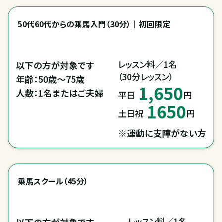
50代60代からの乗馬入門（30分）｜初回限定
レッスン料／1名

以下の方が対象です

（30分レッスン）
年齢：50歳～75歳

1,650
人数：1名またはご夫婦
平日
円
1650
土日祝
円
※運動に支障がない方
乗馬スクール（45分）
レッスン料／1名

以下の方が対象です
