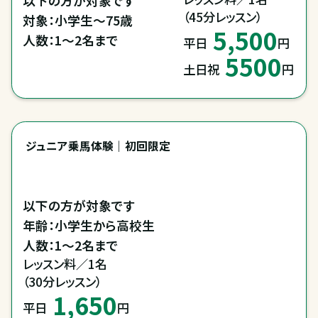
（45分レッスン）
対象：小学生～75歳

5,500
人数：1～2名まで
平日
円
5500
土日祝
円
ジュニア乗馬体験｜初回限定
以下の方が対象です

年齢：小学生から高校生

人数：1～2名まで
レッスン料／1名

（30分レッスン）
1,650
平日
円