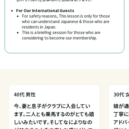
For Our International Guests
For safety reasons, This lesson is only for those 
who can understand Japanese & those who are 
residents in Japan.
This is a briefing session for those who are 
considering to become our membership.
40代 男性
30代 
今、妻と息子がクラブに入会してい
娘が通
ます。二人とも乗馬するのがとても嬉
丁寧に
しいみたいです。そしてなによりなの
アドバ