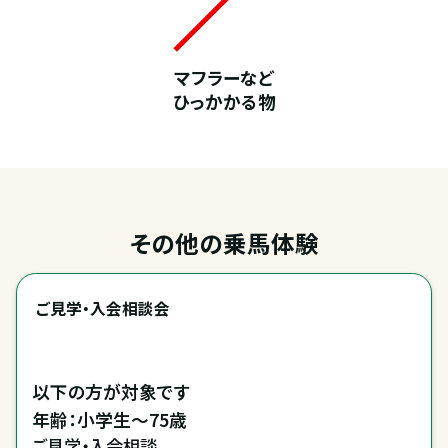
マフラーなど
ひっかかる物
その他の乗馬体験
ご見学・入会相談会
以下の方が対象です

年齢：小学生～75歳
ご見学・入会相談