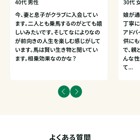
40代 男性
30代 
今、妻と息子がクラブに入会してい
娘が通
ます。二人とも乗馬するのがとても嬉
丁寧に
しいみたいです。そしてなによりなの
アドバ
が前向きの人生を楽しむ感じがして
供にも
います。馬は賢い生き物と聞いてい
で、親
ます。相乗効果なのかな？
んな性
て...
よくある質問