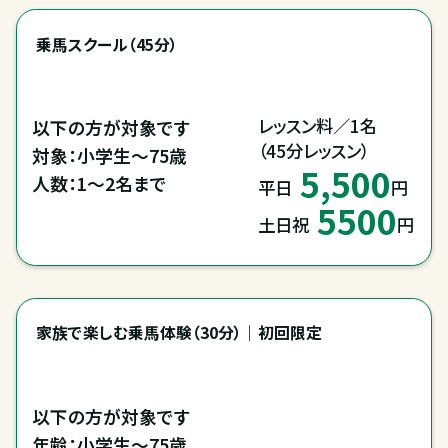
乗馬スクール（45分）
レッスン料／1名

以下の方が対象です

（45分レッスン）
対象：小学生～75歳

5,500
人数：1～2名まで
平日
円
5500
土日祝
円
家族で楽しむ乗馬体験（30分）｜初回限定
以下の方が対象です

年齢：小学生～75歳
