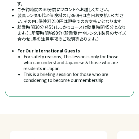
す。
ご予約時間の30分前にフロントへお越しください。
装具レンタル代と保険料の1,860円は当日お支払いくださ
い。その内、保険料210円は現金でのお支払いとなります。
騎乗時間30分（45分しっかりコースは騎乗時間45分となり
ます。）、所要時間約90分（騎乗受付やレンタル装具のサイズ
合わせ、馬の注意事項のご説明等あります。）
For Our International Guests
For safety reasons, This lesson is only for those 
who can understand Japanese & those who are 
residents in Japan.
This is a briefing session for those who are 
considering to become our membership.