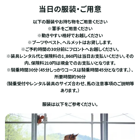
当日の服装・ご用意
以下の服装やお持ち物をご用意ください
※軍手をご用意ください
※動きやすい格好でお越しください
※ブーツやベスト、ヘルメットはお貸しします。
※ご予約時間の30分前にフロントへお越しください。
※装具レンタル代と保険料の1,860円は当日お支払いください。その
内、保険料210円は現金でのお支払いとなります。
※騎乗時間30分（45分しっかりコースは騎乗時間45分となります。）、
所要時間約90分
（騎乗受付やレンタル装具のサイズ合わせ、馬の注意事項のご説明等
あります。）
服装は以下をご参考ください。