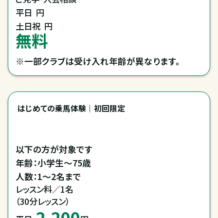
平日
円
土日祝
円
無料
※一部クラブは受け入れ年齢が異なります。
はじめての乗馬体験｜初回限定
以下の方が対象です

年齢：小学生～75歳

レッスン料／1名

（30分レッスン）
2,200