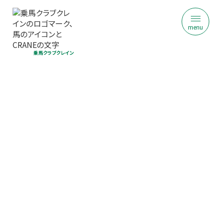
menu
乗馬クラブクレイン
乗馬クラブ クレイン北大阪
ジュニア乗馬体験｜初回限定