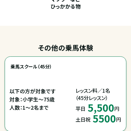
ひっかかる物
その他の乗馬体験
乗馬スクール（45分）
レッスン料／1名

以下の方が対象です

（45分レッスン）
対象：小学生～75歳

5,500
人数：1～2名まで
平日
円
5500
土日祝
円