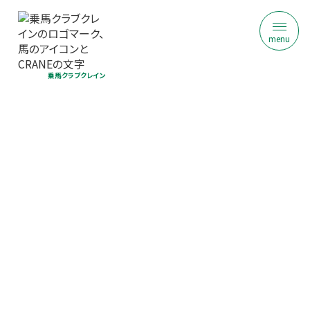
menu
乗馬クラブクレイン
ヴィテン乗馬クラブ・クレイン金沢
地域限定乗馬体験