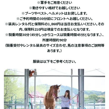
※軍手をご用意ください
※動きやすい格好でお越しください
※ブーツやベスト、ヘルメットはお貸しします。
※ご予約時間の30分前にフロントへお越しください。
※装具レンタル代と保険料の1,860円は当日お支払いください。その
内、保険料210円は現金でのお支払いとなります。
※騎乗時間30分（45分しっかりコースは騎乗時間45分となります。）、
所要時間約90分
（騎乗受付やレンタル装具のサイズ合わせ、馬の注意事項のご説明等
あります。）
服装は以下をご参考ください。