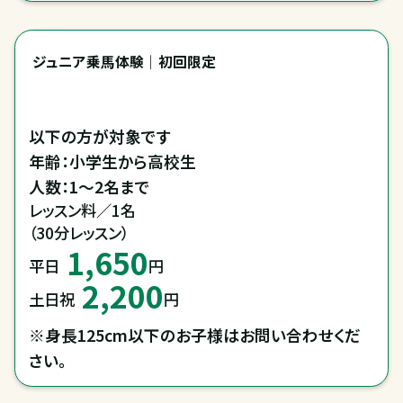
ジュニア乗馬体験｜初回限定
以下の方が対象です

年齢：小学生から高校生

人数：1～2名まで
レッスン料／1名

（30分レッスン）
1,650
平日
円
2,200
土日祝
円
※身長125cm以下のお子様はお問い合わせくだ
さい。