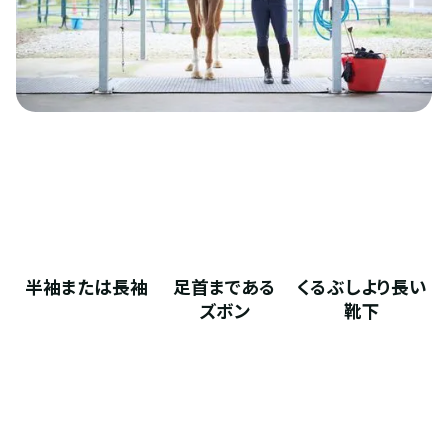
半袖または長袖
足首まである
くるぶしより長い
ズボン
靴下