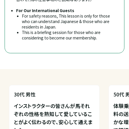
For Our International Guests
For safety reasons, This lesson is only for those 
who can understand Japanese & those who are 
residents in Japan.
This is a briefing session for those who are 
considering to become our membership.
30代 男性
50代 
インストラクターの皆さんが馬それ
体験乗
ぞれの性格を熟知して愛しているこ
料の送
とがよく伝わるので、安心して通えま
かな環