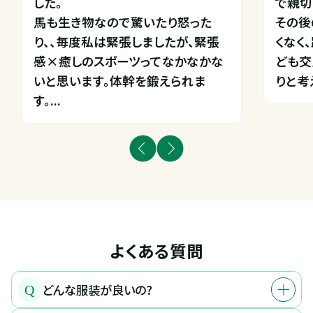
した。

で親切
馬も生き物なので驚いたり怒った
その後
り、、毎度私は緊張しましたが、緊張
くなく
感×癒しのスポーツってなかなかな
ども交
いと思います。体幹を鍛えられま
りと考
す。...
よくある質問
どんな服装が良いの?
Q