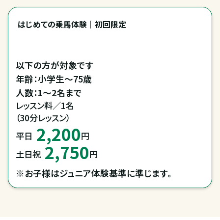
はじめての乗馬体験｜初回限定
以下の方が対象です

年齢：小学生～75歳

レッスン料／1名

（30分レッスン）
2,200
平日
円
2,750
土日祝
円
※お子様はジュニア体験基準に準じます。