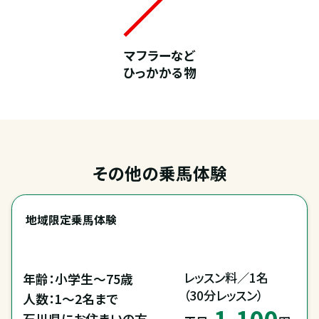
マフラーなど
ひっかかる物
その他の乗馬体験
地域限定乗馬体験
レッスン料／1名

年齢：小学生～75歳

（30分レッスン）
人数：1～2名まで

1,100
石川県にお住まいの方