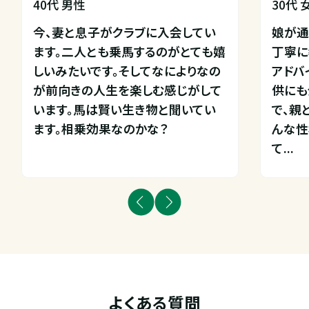
40代 男性
30代 
今、妻と息子がクラブに入会してい
娘が通
ます。二人とも乗馬するのがとても嬉
丁寧に
しいみたいです。そしてなによりなの
アドバ
が前向きの人生を楽しむ感じがして
供にも
います。馬は賢い生き物と聞いてい
で、親
ます。相乗効果なのかな？
んな性
て...
よくある質問