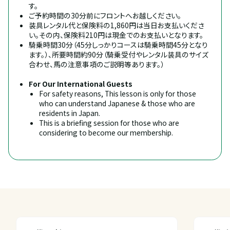
す。
ご予約時間の30分前にフロントへお越しください。
装具レンタル代と保険料の1,860円は当日お支払いくださ
い。その内、保険料210円は現金でのお支払いとなります。
騎乗時間30分（45分しっかりコースは騎乗時間45分となり
ます。）、所要時間約90分（騎乗受付やレンタル装具のサイズ
合わせ、馬の注意事項のご説明等あります。）
For Our International Guests
For safety reasons, This lesson is only for those 
who can understand Japanese & those who are 
residents in Japan.
This is a briefing session for those who are 
considering to become our membership.