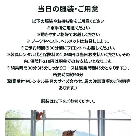
当日の服装・ご用意
以下の服装やお持ち物をご用意ください
※軍手をご用意ください
※動きやすい格好でお越しください
※ブーツやベスト、ヘルメットはお貸しします。
※ご予約時間の30分前にフロントへお越しください。
※装具レンタル代と保険料の1,860円は当日お支払いください。その
内、保険料210円は現金でのお支払いとなります。
※騎乗時間30分（45分しっかりコースは騎乗時間45分となります。）、
所要時間約90分
（騎乗受付やレンタル装具のサイズ合わせ、馬の注意事項のご説明等
あります。）
服装は以下をご参考ください。