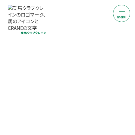
menu
乗馬クラブクレイン
ヴィテン乗馬クラブ・クレイン金沢
ジュニア乗馬体験｜初回限定