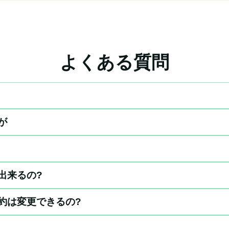
よくある質問
が
出来るの?
約は変更できるの?