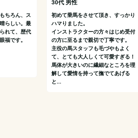
30代 男性
もちろん、ス
初めて乗馬をさせて頂き、すっかり
晴らしい。最
ハマりました。

られて、歴代
インストラクターの方々はじめ受付
眼福です。
の方に至るまで親切で丁寧です。

主役の馬スタッフも毛づやもよく
て、とても大人しくて可愛すぎる！

馬体が大きいのに繊細なところを理
解して愛情を持って撫でてあげる
と...