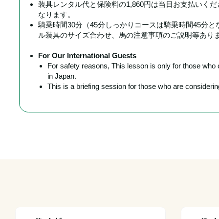
装具レンタル代と保険料の1,860円は当日お支払いく
なります。
騎乗時間30分（45分しっかりコースは騎乗時間45分
ル装具のサイズ合わせ、馬の注意事項のご説明等あり
For Our International Guests
For safety reasons, This lesson is only for those wh
in Japan.
This is a briefing session for those who are conside