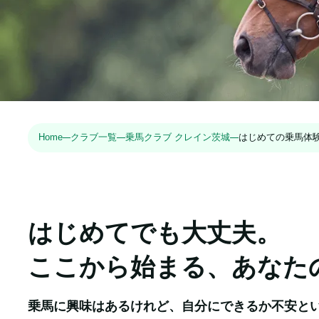
Home
クラブ一覧
乗馬クラブ クレイン茨城
はじめての乗馬体
はじめてでも大丈夫。

ここから始まる、あなた
乗馬に興味はあるけれど、自分にできるか不安とい