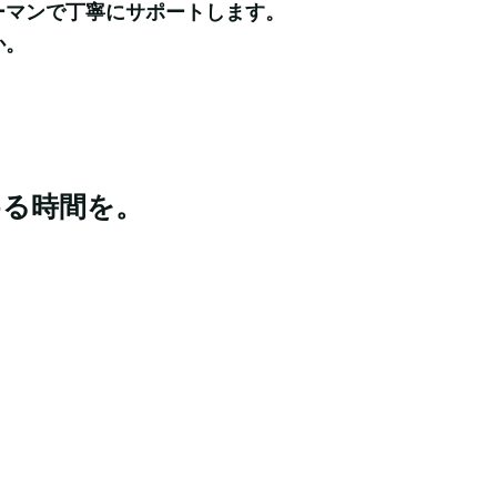
マンで丁寧にサポートします。

か。
める時間を。