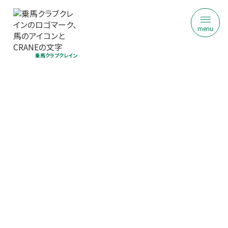
menu
乗馬クラブクレイン
乗馬クラブ クレイン茨城
ジュニア乗馬体験｜初回限定