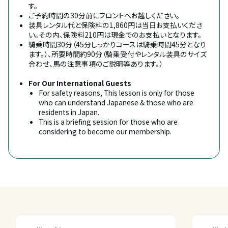
す。
ご予約時間の30分前にフロントへお越しください。
装具レンタル代と保険料の1,860円は当日お支払いくださ
い。その内、保険料210円は現金でのお支払いとなります。
騎乗時間30分（45分しっかりコースは騎乗時間45分となり
ます。）、所要時間約90分（騎乗受付やレンタル装具のサイズ
合わせ、馬の注意事項のご説明等あります。）
For Our International Guests
For safety reasons, This lesson is only for those 
who can understand Japanese & those who are 
residents in Japan.
This is a briefing session for those who are 
considering to become our membership.