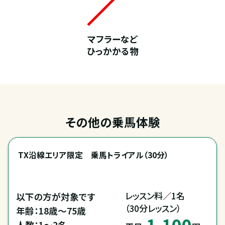
マフラーなど
ひっかかる物
その他の乗馬体験
TX沿線エリア限定　乗馬トライアル（30分）
レッスン料／1名

以下の方が対象です

（30分レッスン）
年齢：18歳～75歳

1,100
人数：1～2名
