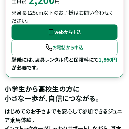
土日祝
円
※身長125cm以下のお子様はお問い合わせく
ださい。
webから申込
お電話から申込
騎乗には、装具レンタル代と保険料にて
1,860円
が必要です。
小学生から高校生の方に

小さな一歩が、自信につながる。
はじめてのお子さまでも安心して参加できるジュニ
ア乗馬体験。

インストラクターがしっかりサポートしながら、基本