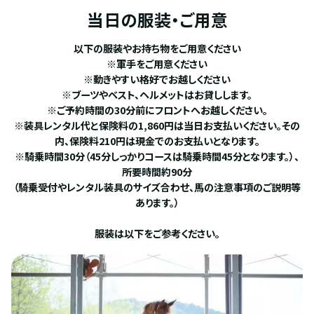
当日の服装・ご用意
以下の服装やお持ち物をご用意ください
※軍手をご用意ください
※動きやすい格好でお越しください
※ブーツやベスト、ヘルメットはお貸しします。
※ご予約時間の30分前にフロントへお越しください。
※装具レンタル代と保険料の1,860円は当日お支払いください。その
内、保険料210円は現金でのお支払いとなります。
※騎乗時間30分（45分しっかりコースは騎乗時間45分となります。）、
所要時間約90分
（騎乗受付やレンタル装具のサイズ合わせ、馬の注意事項のご説明等
あります。）
服装は以下をご参考ください。