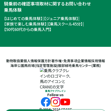
騎乗前の確認事項
取材に関するお問い合わせ
乗馬体験
【はじめての乗馬体験】
|
【ジュニア乗馬体験】
|
【家族で楽しむ乗馬体験】
|
【乗馬スクール45分】
|
【50代60代からの乗馬入門】
動物取扱業
個人情報保護方針
著作権・免責事項
企業情報
採用情報
海岸公園馬術場(指定管理施設)
服部緑地乗馬センター(業務)
乗馬クラブクレイン
Follow us
© 2016-2024 CRANE