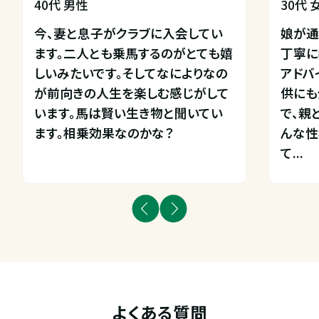
40代 男性
30代 
今、妻と息子がクラブに入会してい
娘が通
ます。二人とも乗馬するのがとても嬉
丁寧に
しいみたいです。そしてなによりなの
アドバ
が前向きの人生を楽しむ感じがして
供にも
います。馬は賢い生き物と聞いてい
で、親
ます。相乗効果なのかな？
んな性
て...
よくある質問