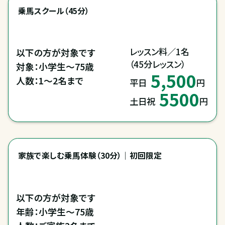
乗馬スクール（45分）
レッスン料／1名

以下の方が対象です

（45分レッスン）
対象：小学生～75歳

5,500
人数：1～2名まで
平日
円
5500
土日祝
円
家族で楽しむ乗馬体験（30分）｜初回限定
以下の方が対象です

年齢：小学生～75歳
