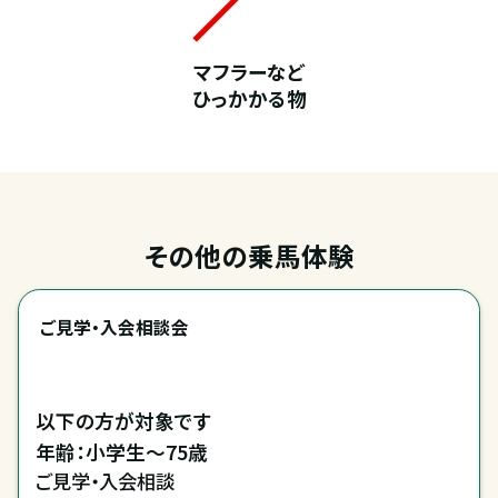
マフラーなど
ひっかかる物
その他の乗馬体験
ご見学・入会相談会
以下の方が対象です

年齢：小学生～75歳
ご見学・入会相談