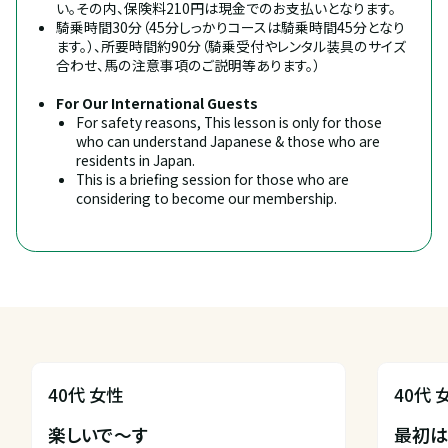
い。その内、保険料210円は現金でのお支払いとなります。
騎乗時間30分（45分しっかりコースは騎乗時間45分となり
ます。）、所要時間約90分（騎乗受付やレンタル装具のサイズ
合わせ、馬の注意事項のご説明等あります。）
For Our International Guests
For safety reasons, This lesson is only for those 
who can understand Japanese & those who are 
residents in Japan.
This is a briefing session for those who are 
considering to become our membership.
40代 女性
40代 
楽しいで〜す

最初は