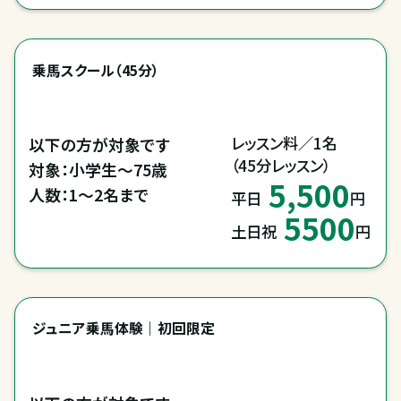
乗馬スクール（45分）
レッスン料／1名

以下の方が対象です

（45分レッスン）
対象：小学生～75歳

5,500
人数：1～2名まで
平日
円
5500
土日祝
円
ジュニア乗馬体験｜初回限定