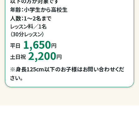
以下の方が対象です

年齢：小学生から高校生

人数：1～2名まで
レッスン料／1名

（30分レッスン）
1,650
平日
円
2,200
土日祝
円
※身長125cm以下のお子様はお問い合わせくだ
さい。
全国拠点のクレインネットワーク