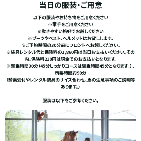
当日の服装・ご用意
以下の服装やお持ち物をご用意ください
※軍手をご用意ください
※動きやすい格好でお越しください
※ブーツやベスト、ヘルメットはお貸しします。
※ご予約時間の30分前にフロントへお越しください。
※装具レンタル代と保険料の1,860円は当日お支払いください。その
内、保険料210円は現金でのお支払いとなります。
※騎乗時間30分（45分しっかりコースは騎乗時間45分となります。）、
所要時間約90分
（騎乗受付やレンタル装具のサイズ合わせ、馬の注意事項のご説明等
あります。）
服装は以下をご参考ください。