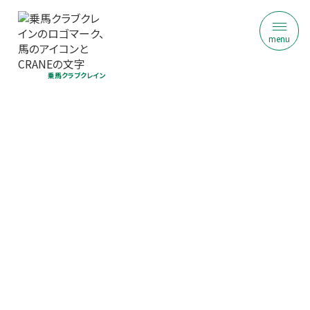
menu
乗馬クラブクレイン
HAS浜松乗馬クラブ
はじめての乗馬体験｜初回限定