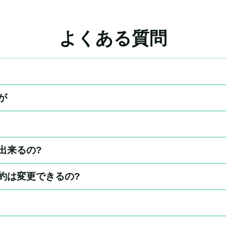
よくある質問
が
出来るの?
約は変更できるの?