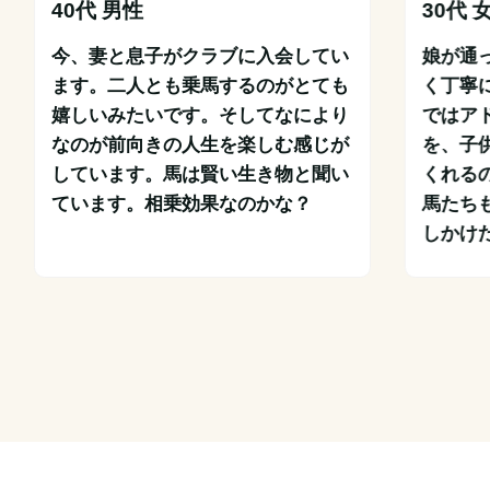
40代 男性
30代 
今、妻と息子がクラブに入会してい
娘が通
ます。二人とも乗馬するのがとても
く丁寧
嬉しいみたいです。そしてなにより
ではア
なのが前向きの人生を楽しむ感じが
を、子
しています。馬は賢い生き物と聞い
くれる
ています。相乗効果なのかな？
馬たち
しかけた