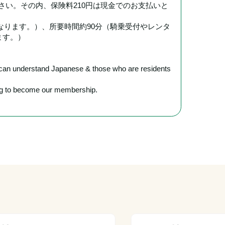
ださい。その内、保険料210円は現金でのお支払いと
となります。）、所要時間約90分（騎乗受付やレンタ
ます。）
o can understand Japanese & those who are residents 
ring to become our membership.