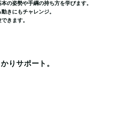
本の姿勢や手綱の持ち方を学びます。

動きにもチャレンジ。

験できます。
っかりサポート。