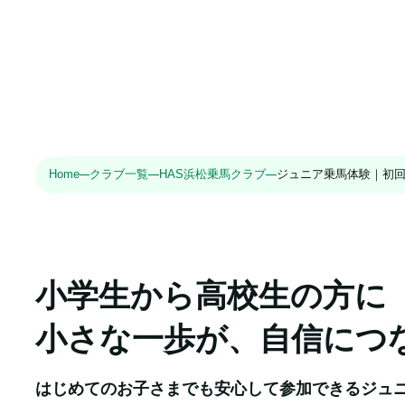
Home
クラブ一覧
HAS浜松乗馬クラブ
ジュニア乗馬体験｜初
小学生から高校生の方に

小さな一歩が、自信につ
はじめてのお子さまでも安心して参加できるジュニ