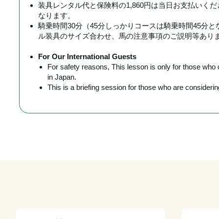
装具レンタル代と保険料の1,860円は当日お支払いく
なります。
騎乗時間30分（45分しっかりコースは騎乗時間45分
ル装具のサイズ合わせ、馬の注意事項のご説明等あり
For Our International Guests
For safety reasons, This lesson is only for those wh
in Japan.
This is a briefing session for those who are conside