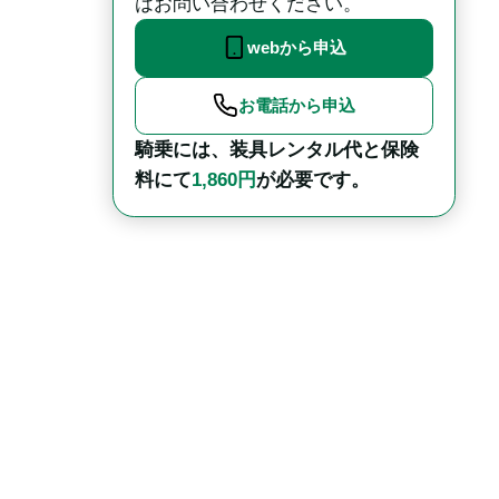
はお問い合わせください。
webから申込
お電話から申込
騎乗には、装具レンタル代と保険
料にて
1,860円
が必要です。