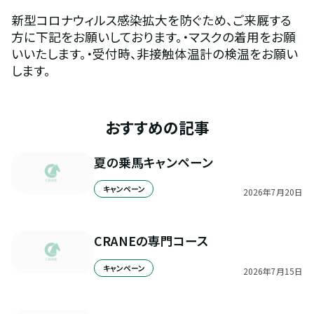
新型コロナウィルス感染拡大を防ぐため、ご来厩する
方に下記をお願いしております。・マスクの着用をお願
いいたします。・受付時、非接触体温計の検温をお願い
します。
おすすめの記事
夏の乗馬キャンペーン
キャンペーン
2026
年
7
月
20
日
CRANEの専門コース
キャンペーン
2026
年
7
月
15
日