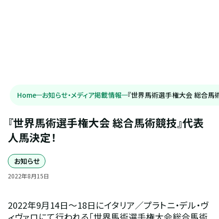
Home
お知らせ・メディア掲載情報
『世界馬術選手権大会 総合馬
『世界馬術選手権大会 総合馬術競技』代表
人馬決定！
お知らせ
2022
年
8
月
15
日
2022年9月14日～18日にイタリア／プラトニ・デル・ヴ
ィヴァロにて行われる「世界馬術選手権大会総合馬術