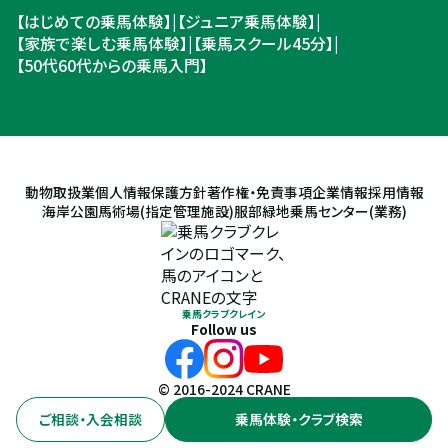
【はじめての乗馬体験】
|
【ジュニア乗馬体験】
|
【家族で楽しむ乗馬体験】
|
【乗馬スクール45分】
|
【50代60代からの乗馬入門】
動物取扱業
個人情報保護方針
著作権・免責事項
企業情報
採用情報
海岸公園馬術場(指定管理施設)
服部緑地乗馬センター(業務)
乗馬クラブクレイン
Follow us
© 2016-2024 CRANE
ご相談・入会相談
乗馬体験・クラブ検索