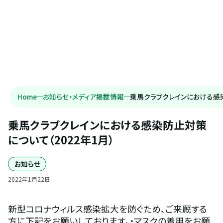
Home
お知らせ・メディア掲載情報
乗馬クラブクレインにおける感染
乗馬クラブクレインにおける感染防止対策
について（2022年1月）
お知らせ
2022
年
1
月
22
日
新型コロナウィルス感染拡大を防ぐため、ご来厩する
方に下記をお願いしております。・マスクの着用をお願