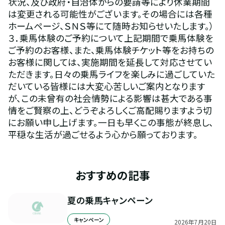
状況、及び政府・自治体からの要請等により休業期間
は変更される可能性がございます。その場合には各種
ホームページ、ＳＮＳ等にて随時お知らせいたします。）
３．乗馬体験のご予約について上記期間で乗馬体験を
ご予約のお客様、また、乗馬体験チケット等をお持ちの
お客様に関しては、実施期間を延長して対応させてい
ただきます。日々の乗馬ライフを楽しみに過ごしていた
だいている皆様には大変心苦しいご案内となります
が、この未曾有の社会情勢による影響は甚大である事
情をご賢察の上、どうぞよろしくご高配賜りますよう切
にお願い申し上げます。一日も早くこの事態が終息し、
平穏な生活が過ごせるよう心から願っております。
おすすめの記事
夏の乗馬キャンペーン
キャンペーン
2026
年
7
月
20
日