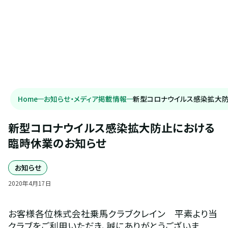
Home
お知らせ・メディア掲載情報
新型コロナウイルス感染拡大
新型コロナウイルス感染拡大防止における
臨時休業のお知らせ
お知らせ
2020
年
4
月
17
日
お客様各位株式会社乗馬クラブクレイン　平素より当
クラブをご利用いただき、誠にありがとうございま