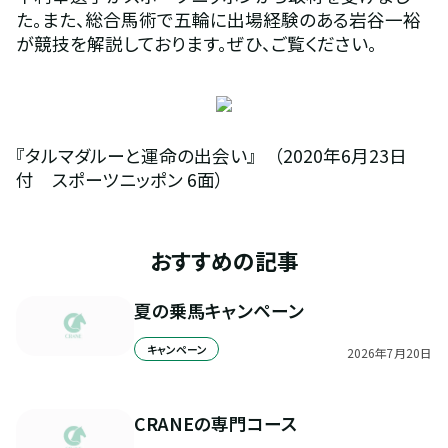
た。また、総合馬術で五輪に出場経験のある岩谷一裕
が競技を解説しております。ぜひ、ご覧ください。
『タルマダルーと運命の出会い』　（2020年6月23日
付　スポーツニッポン 6面）
おすすめの記事
夏の乗馬キャンペーン
キャンペーン
2026
年
7
月
20
日
CRANEの専門コース