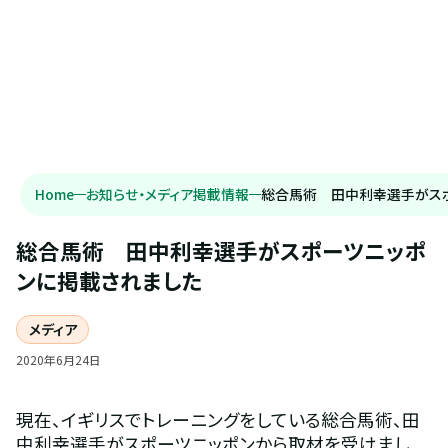
Home
お知らせ・メディア掲載情報
総合馬術 田中利幸選手がス
総合馬術　田中利幸選手がスポーツニッポ
ンに掲載されました
メディア
2020
年
6
月
24
日
現在、イギリスでトレーニングをしている総合馬術、田
中利幸選手がスポーツニッポンから取材を受けまし