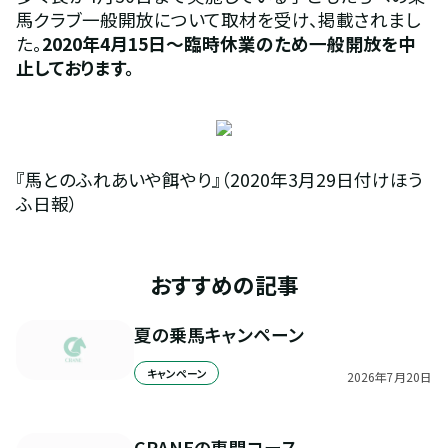
馬クラブ一般開放について取材を受け、掲載されまし
た。
2020年4月15日～臨時休業のため一般開放を中
止しております。
『馬とのふれあいや餌やり』（2020年3月29日付けほう
ふ日報）
おすすめの記事
夏の乗馬キャンペーン
キャンペーン
2026
年
7
月
20
日
CRANEの専門コース