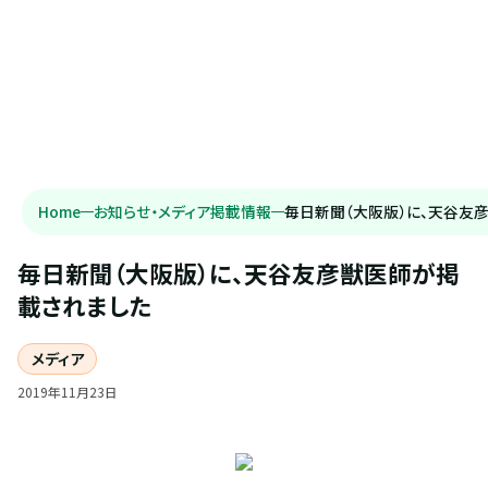
Home
お知らせ・メディア掲載情報
毎日新聞（大阪版）に、天谷友
毎日新聞（大阪版）に、天谷友彦獣医師が掲
載されました
メディア
2019
年
11
月
23
日