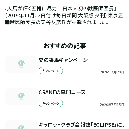
『人馬が輝く五輪に尽力　日本人初の獣医師団長』　
（2019年11月22日付け毎日新聞 大阪版 夕刊）東京五
輪獣医師団長の天谷友彦氏が掲載されました。
おすすめの記事
夏の乗馬キャンペーン
キャンペーン
2026
年
7
月
20
日
CRANEの専門コース
キャンペーン
2026
年
7
月
15
日
キャロットクラブ会報誌「ECLIPSE」に、