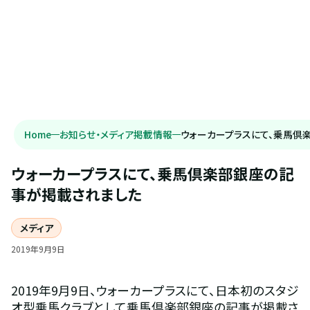
Home
お知らせ・メディア掲載情報
ウォーカープラスにて、乗馬倶
ウォーカープラスにて、乗馬倶楽部銀座の記
事が掲載されました
メディア
2019
年
9
月
9
日
2019年9月9日、ウォーカープラスにて、日本初のスタジ
オ型乗馬クラブとして乗馬倶楽部銀座の記事が掲載さ