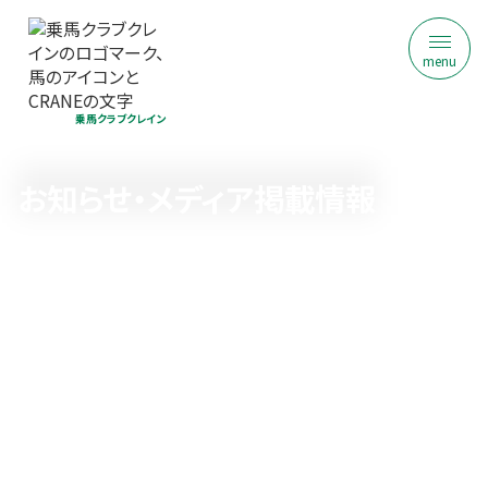
menu
乗馬クラブクレイン
お知らせ・メディア掲載情報