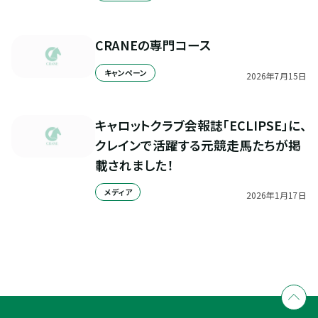
CRANEの専門コース
キャンペーン
2026
年
7
月
15
日
キャロットクラブ会報誌「ECLIPSE」に、
クレインで活躍する元競走馬たちが掲
載されました！
メディア
2026
年
1
月
17
日
全国拠点のクレインネットワーク
個別相談承ります
乗馬体験・クラブ検索
入会のご相談・申込