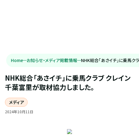
Home
お知らせ・メディア掲載情報
NHK総合「あさイチ」に乗馬ク
NHK総合「あさイチ」に乗馬クラブ クレイン
千葉富里が取材協力しました。
メディア
2024
年
10
月
11
日