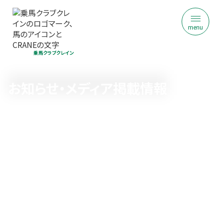
menu
乗馬クラブクレイン
お知らせ・メディア掲載情報