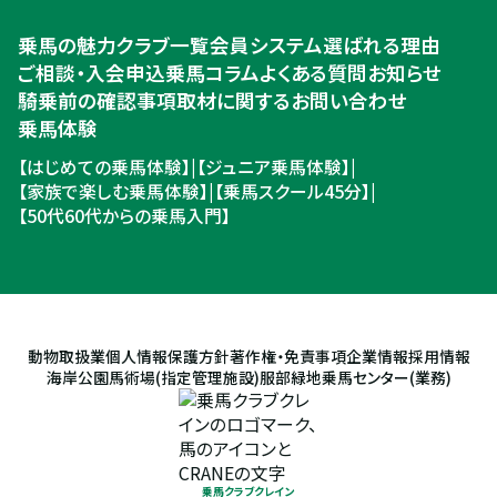
乗馬体験・クラブ検索
乗馬の魅力
クラブ一覧
会員システム
選ばれる理由
ご相談・入会申込
ご相談・入会申込
乗馬コラム
よくある質問
お知らせ
騎乗前の確認事項
取材に関するお問い合わせ
乗馬体験
【はじめての乗馬体験】
|
【ジュニア乗馬体験】
|
【家族で楽しむ乗馬体験】
|
【乗馬スクール45分】
|
【50代60代からの乗馬入門】
動物取扱業
個人情報保護方針
著作権・免責事項
企業情報
採用情報
海岸公園馬術場(指定管理施設)
服部緑地乗馬センター(業務)
乗馬クラブクレイン