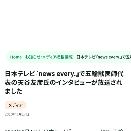
Home
お知らせ・メディア掲載情報
日本テレビ『news every
日本テレビ『news every.』で五輪獣医師代
表の天谷友彦氏のインタビューが放送され
ました
メディア
2019
年
9
月
17
日