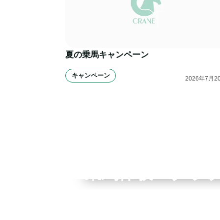
夏の乗馬キャンペーン
キャンペーン
2026
年
7
月
2
全国拠点のクレインネット
乗馬体験・クラ
個別相談承ります
入会のご相談・
乗馬体験・クラブ検索