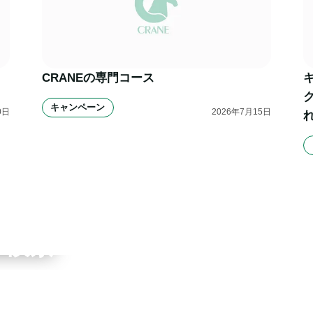
CRANEの専門コース
キャンペーン
0
日
2026
年
7
月
15
日
ワーク
ブ検索
申込