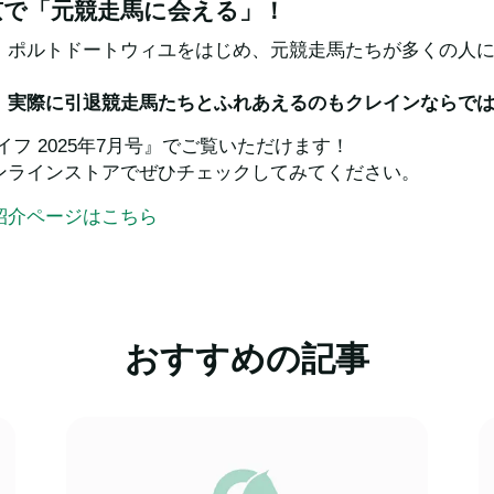
京で「元競走馬に会える」！
、ポルトドートウィユをはじめ、元競走馬たちが多くの人
、
実際に引退競走馬たちとふれあえるのもクレインならで
イフ 2025年7月号』でご覧いただけます！
ンラインストアでぜひチェックしてみてください。
紹介ページはこちら
おすすめの記事