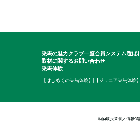
ご相談・入会申込
乗馬の魅力
クラブ一覧
会員システム
選ば
取材に関するお問い合わせ
乗馬体験
【はじめての乗馬体験】
|
【ジュニア乗馬体験
動物取扱業
個人情報保