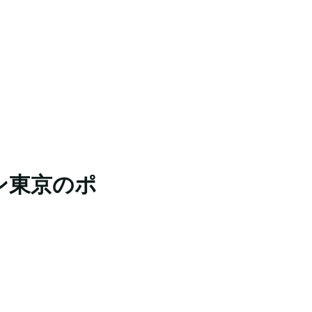
イン東京のポ