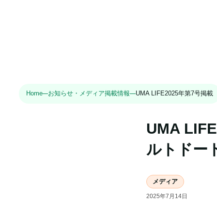
Home
お知らせ・メディア掲載情報
UMA LIFE2025年第7号掲載
UMA L
ルトドー
メディア
2025
年
7
月
14
日