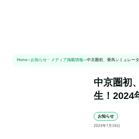
Home
お知らせ・メディア掲載情報
中京圏初、乗馬シミュレーター
中京圏初
生！2024
お知らせ
2024
年
7
月
19
日