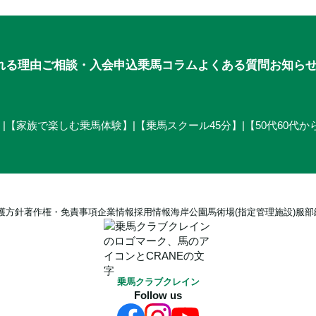
れる理由
ご相談・入会申込
乗馬コラム
よくある質問
お知ら
】
|
【家族で楽しむ乗馬体験】
|
【乗馬スクール45分】
|
【50代60代
護方針
著作権・免責事項
企業情報
採用情報
海岸公園馬術場(指定管理施設)
服部
乗馬クラブクレイン
Follow us