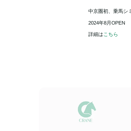
中京圏初、乗馬シ
2024年8月OPEN
詳細は
こちら