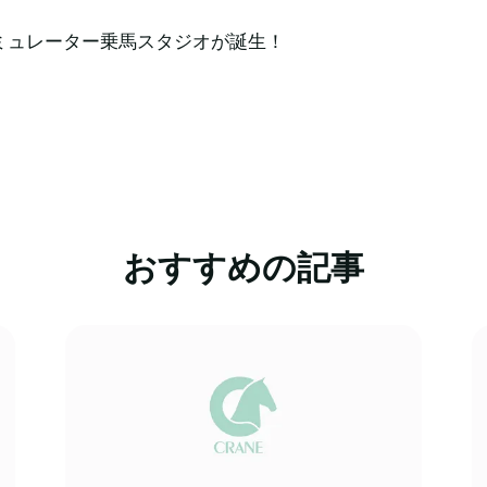
ミュレーター乗馬スタジオが誕生！
おすすめの記事