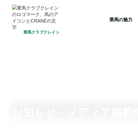
HOME
乗馬の魅力
クラブ一覧
会員システム
選ばれ
乗馬の魅力
乗馬クラブクレイン
お知らせ・メディア掲載