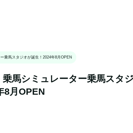
乗馬スタジオが誕生！2024年8月OPEN
、乗馬シミュレーター乗馬スタ
年8月OPEN