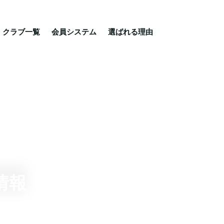
る理由
ご相談・入会相談
乗馬体験・クラブ検索
クラブ一覧
会員システム
選ばれる理由
情報