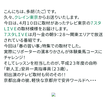
こんにちは、多胡（たご）です。
久々、
クレイン東京
からお送りいたします。
今日は、４月１０日に取材があったテレビ東京の
７スタ
ＬＩＶＥ
の取材模様をお届けします。
７スタＬＩＶＥ
は月～金の朝９：２８～関東エリアで放送
されている番組です。
今回は「春の習い事」特集での取材でした。
実際にリポーターの濱本りかさんが体験乗馬コースに
チャレンジ！
そしてレッスンを担当したのが、平成２３年度の自称
「新人王」安井一真指導員（２３歳）。
初出演のテレビ取材も何のその！！
京都出身の彼、軽快な京都弁で安井ワールドへ・・・