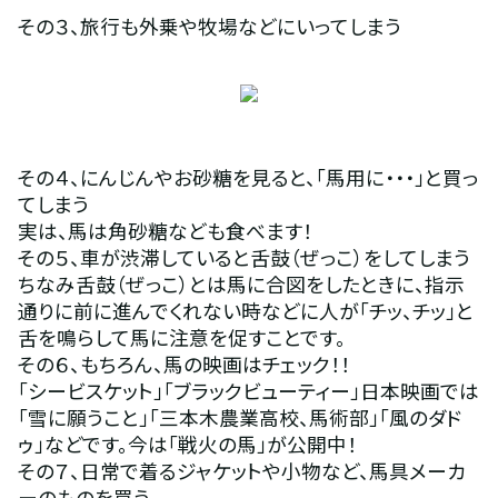
その３、旅行も外乗や牧場などにいってしまう
その４、にんじんやお砂糖を見ると、「馬用に・・・」と買っ
てしまう
実は、馬は角砂糖なども食べます！
その５、車が渋滞していると舌鼓（ぜっこ）をしてしまう
ちなみ舌鼓（ぜっこ）とは馬に合図をしたときに、指示
通りに前に進んでくれない時などに人が「チッ、チッ」と
舌を鳴らして馬に注意を促すことです。
その６、もちろん、馬の映画はチェック！！
「シービスケット」「ブラックビューティー」日本映画では
「雪に願うこと」「三本木農業高校、馬術部」「風のダド
ゥ」などです。今は「戦火の馬」が公開中！
その７、日常で着るジャケットや小物など、馬具メーカ
ーのものを買う。