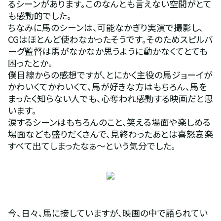
るシーンがあります。このなんとも言えない空間がとて
も感動的でした。
ちなみに馬のシーンは、可能なかぎり実演で撮影し、
CGはほとんど使わなかったそうです。そのためスピルバ
ーグ監督は馬がなかなか思うように動かなくてとても
困ったとか。
僕目線からの感想ですが、とにかく主役の馬ジョーイが
かわいくてかわいくて、馬が好きな方はもちろん、馬を
まったく知らない人でも、心奪われ感動する映画だと思
います。
涙するシーンはもちろんのこと、笑える場面や楽しめる
場面なども盛りだくさんで、見終わったあとは喜怒哀楽
すべて出てしまったなぁ～という気分でした。
今、日々、馬に接していますが、映画の中で語られてい