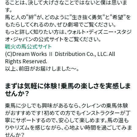
ることは、決して大げさなことではないと僕は思いま
す。
馬と人の"絆"が、どのように"生き抜く勇気"と"希望"を
もたらしてくれるのか、ぜひ劇場でご覧ください。
もっと詳しく知りたい方は、ウォルト・ディズニー・スタジ
オ・ジャパンの公式サイトをご覧ください。
戦火の馬公式サイト
(C)Dream Works Ⅱ Distribution Co., LLC. All 
Rights Reserved.
以上、前田がお届けしました～。
まずは気軽に体験！乗馬の楽しさを実感しま
せんか？
乗馬に少しでも興味があるなら、クレインの乗馬体験
がおすすめです！初めての方でもインストラクターが丁
寧にサポートするので、安心して楽しめます。馬の温も
りやリズムを感じながら、心地よい時間を過ごしてみま
せんか？