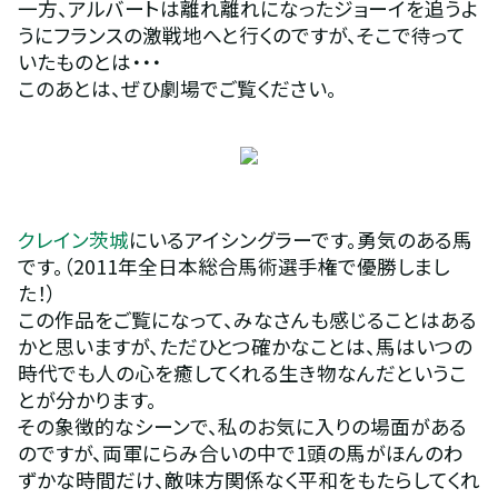
一方、アルバートは離れ離れになったジョーイを追うよ
うにフランスの激戦地へと行くのですが、そこで待って
いたものとは・・・
このあとは、ぜひ劇場でご覧ください。
クレイン茨城
にいるアイシングラーです。勇気のある馬
です。（2011年全日本総合馬術選手権で優勝しまし
た！）
この作品をご覧になって、みなさんも感じることはある
かと思いますが、ただひとつ確かなことは、馬はいつの
時代でも人の心を癒してくれる生き物なんだというこ
とが分かります。
その象徴的なシーンで、私のお気に入りの場面がある
のですが、両軍にらみ合いの中で1頭の馬がほんのわ
ずかな時間だけ、敵味方関係なく平和をもたらしてくれ