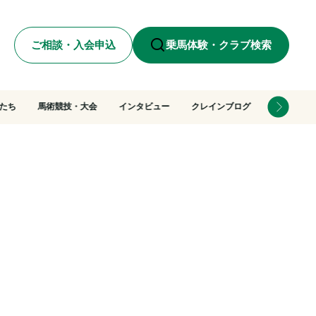
ご相談・入会申込
乗馬体験・クラブ検索
たち
馬術競技・大会
インタビュー
クレインブログ