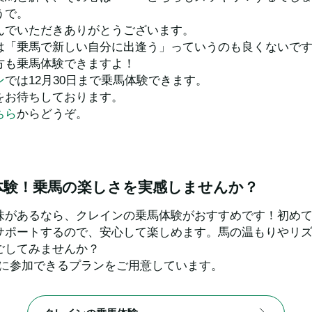
うで。
んでいただきありがとうございます。
は「乗馬で新しい自分に出逢う」っていうのも良くないで
方も乗馬体験できますよ！
ン
では12月30日まで乗馬体験できます。
をお待ちしております。
ちら
からどうぞ。
体験！乗馬の楽しさを実感しませんか？
味があるなら、クレインの乗馬体験がおすすめです！初め
サポートするので、安心して楽しめます。馬の温もりやリ
ごしてみませんか？
軽に参加できるプランをご用意しています。