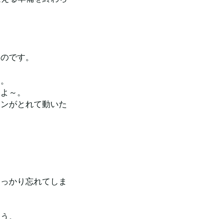
ものです。
す。
すよ～。
ョンがとれて動いた
すっかり忘れてしま
ょう。