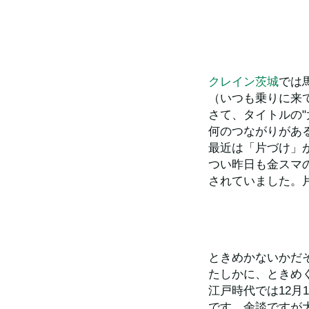
クレイン茨城
では
（いつも乗りに来
さて、タイトルの"
何のつながりがあ
最近は「片づけ」
つい昨日も金スマ
されていました。
ときめかないかだ
たしかに、ときめ
江戸時代では12
です。余談ですが