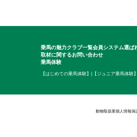
ご相談・入会申込
乗馬の魅力
クラブ一覧
会員システム
選ば
取材に関するお問い合わせ
乗馬体験
【はじめての乗馬体験】
|
【ジュニア乗馬体験
動物取扱業
個人情報保