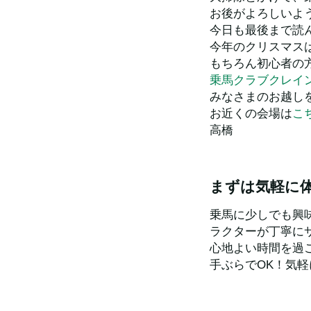
お後がよろしいよ
今日も最後まで読
今年のクリスマス
もちろん初心者の
乗馬クラブクレイ
みなさまのお越し
お近くの会場は
こ
高橋
まずは気軽に
乗馬に少しでも興
ラクターが丁寧に
心地よい時間を過
手ぶらでOK！気