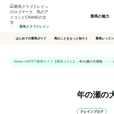
HOME
乗馬の魅力
クラブ一覧
会員システム
選ばれ
乗馬の魅力
乗馬クラブクレイン
はじめての乗馬ガイド
馬のことをもっと知ろう
乗馬レッスン
Home
HAPPY乗馬ライフ【乗馬コラム】
年の瀬の大掃除・・・
年の瀬の
クレインブログ