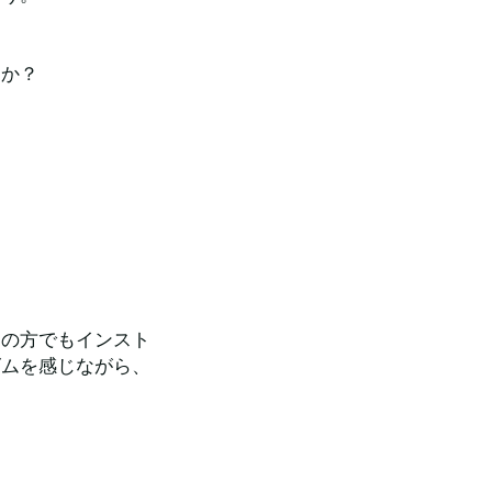
すか？
ての方でもインスト
ズムを感じながら、