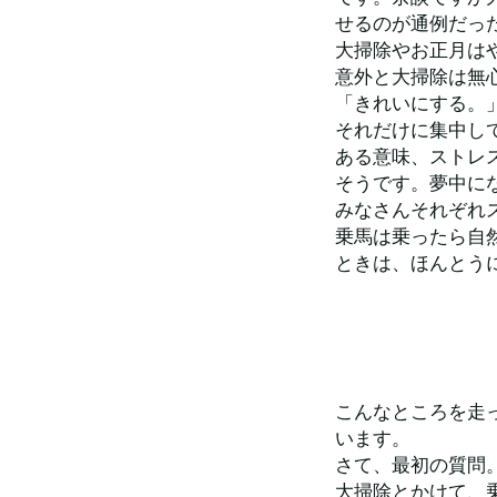
せるのが通例だっ
大掃除やお正月は
意外と大掃除は無
「きれいにする。
それだけに集中し
ある意味、ストレ
そうです。夢中に
みなさんそれぞれ
乗馬は乗ったら自
ときは、ほんとうに
こんなところを走
います。
さて、最初の質問
大掃除とかけて、