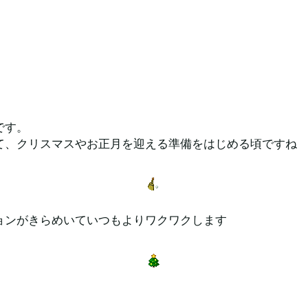
です。
て、クリスマスやお正月を迎える準備をはじめる頃ですね
ョンがきらめいていつもよりワクワクします