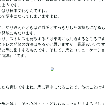
たようです。
やはり日本文化なんですね。
心で夢中になってしまいますよね。
」
て、やり終えたときは達成感とすっきりした気持ちになる
ス発散にもなります。
なり、ストレスを発散するのは乗馬にも共通するところで
ストレス発散の方法はあるかと思いますが、乗馬もいいで
然と馬に集中するものです。そして、馬とコミュニケーシ
"感動！"です。
ったら爽快ですよね。馬に夢中になることで、他のことは
。
乗馬と解く、その心は・・・どちらもスッキリ！するでし