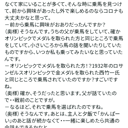
なくて家にいることが多くて、そんな時に乗馬を見つけ
て、前から興味があったし外で楽しめるのならコロナも
大丈夫かなと思って。
－前から乗馬に興味がおありだったんですか？
（奥様）そうなんです。うちの父が乗馬をしていて、確か
オリンピックでメダルを取られた方と同じところで乗馬
をしていて。小さいころから馬の話を聞いたりしていた
ものですから、いつか私も乗ってみたいなと思っていた
んです。
－オリンピックでメダルを取られた方！？1932年のロサ
ンゼルスオリンピックで金メダルを取られた西竹一氏
と同じところで乗馬されていたのですか？すごいです
ね。
（奥様）確か、そうだったと思います。父が話ていたの
で・・戦前のことですが。
－なるほど、それで乗馬を選ばれたのですね。
（奥様）そうなんです。あとは、主人と夕飯で「かんぱー
い」のあと話が続かなくて・・一緒に楽しめたら共通の
会話もできるかなと。