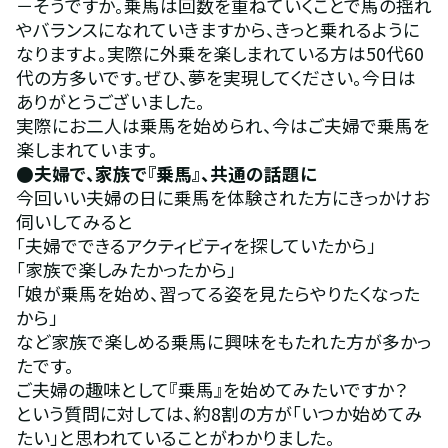
－そうですか。乗馬は回数を重ねていくことで馬の揺れ
やバランスになれていきますから、きっと乗れるように
なりますよ。実際に外乗を楽しまれている方は50代60
代の方多いです。ぜひ、夢を実現してください。今日は
ありがとうございました。
実際にお二人は乗馬を始められ、今はご夫婦で乗馬を
楽しまれています。
●夫婦で、家族で『乗馬』、共通の話題に
今回いい夫婦の日に乗馬を体験された方にきっかけお
伺いしてみると
「夫婦でできるアクティビティを探していたから」
「家族で楽しみたかったから」
「娘が乗馬を始め、習ってる姿を見たらやりたくなった
から」
など家族で楽しめる乗馬に興味をもたれた方が多かっ
たです。
ご夫婦の趣味として『乗馬』を始めてみたいですか？
という質問に対しては、約8割の方が「いつか始めてみ
たい」と思われていることがわかりました。