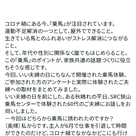
コロナ禍にある今、『乗馬』が注目されています。
運動不足解消の一つとして、屋外でできること。
生きている馬とのふれあいがストレス解消につながる
こと。
そして、年代や性別に関係なく誰でもはじめらること。
この『乗馬』のポイントが、家族共通の話題づくりに役立
ちそうな感じです。
今回、いい夫婦の日にちなんで開催された乗馬体験。
ご参加された方のアンケートと実際に体験されたご夫
婦への取材をまとめてみました。
いい夫婦の日を前にした、ある秋晴れの平日、SRC狭山
乗馬センターで体験された60代のご夫婦にお話しをお
伺いしました。
－今回はどちらから乗馬に誘われたのですか？
（奥様）私からです。主人が6月で仕事を引退して時間
ができたのだけど、コロナ禍でなかなかどこにも行け