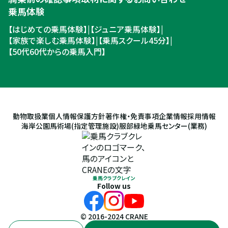
乗馬体験
【はじめての乗馬体験】
|
【ジュニア乗馬体験】
|
【家族で楽しむ乗馬体験】
|
【乗馬スクール45分】
|
【50代60代からの乗馬入門】
動物取扱業
個人情報保護方針
著作権・免責事項
企業情報
採用情報
海岸公園馬術場(指定管理施設)
服部緑地乗馬センター(業務)
乗馬クラブクレイン
Follow us
© 2016-2024 CRANE