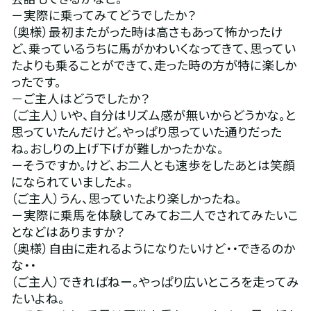
－実際に乗ってみてどうでしたか？
（奥様）最初またがった時は高さもあって怖かったけ
ど、乗っているうちに馬がかわいくなってきて、思ってい
たよりも乗ることができて、走った時の方が特に楽しか
ったです。
－ご主人はどうでしたか？
（ご主人）いや、自分はリズム感が無いからどうかな。と
思っていたんだけど。やっぱり思っていた通りだった
ね。おしりの上げ下げが難しかったかな。
－そうですか。けど、お二人とも速歩をしたあとは笑顔
になられていましたよ。
（ご主人）うん、思っていたより楽しかったね。
－実際に乗馬を体験してみてお二人でされてみたいこ
となどはありますか？
（奥様）自由に走れるようになりたいけど・・できるのか
な・・
（ご主人）できればねー。やっぱり広いところを走ってみ
たいよね。