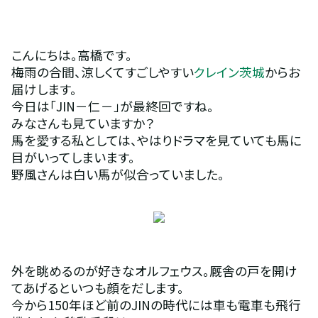
こんにちは。高橋です。
梅雨の合間、涼しくてすごしやすい
クレイン茨城
からお
届けします。
今日は「JIN－仁－」が最終回ですね。
みなさんも見ていますか？
馬を愛する私としては、やはりドラマを見ていても馬に
目がいってしまいます。
野風さんは白い馬が似合っていました。
外を眺めるのが好きなオルフェウス。厩舎の戸を開け
てあげるといつも顔をだします。
今から150年ほど前のJINの時代には車も電車も飛行