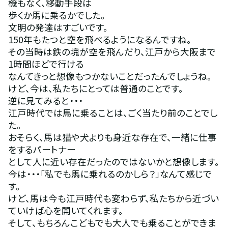
機もなく、移動手段は
歩くか馬に乗るかでした。
文明の発達はすごいです。
150年もたつと空を飛べるようになるんですね。
その当時は鉄の塊が空を飛んだり、江戸から大阪まで
1時間ほどで行ける
なんてきっと想像もつかないことだったんでしょうね。
けど、今は、私たちにとっては普通のことです。
逆に見てみると・・・
江戸時代では馬に乗ることは、ごく当たり前のことでし
た。
おそらく、馬は猫や犬よりも身近な存在で、一緒に仕事
をするパートナー
として人に近い存在だったのではないかと想像します。
今は・・・「私でも馬に乗れるのかしら？」なんて感じで
す。
けど、馬は今も江戸時代も変わらず、私たちから近づい
ていけば心を開いてくれます。
そして、もちろんこどもでも大人でも乗ることができま