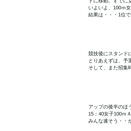
ドに移動。すでに
いよいよ、100ｍ
結果は・・・1位
競技後にスタンド
とりあえずは、予
そして、また招集
アップの後半のほ
15：40女子10
みんな速そう・・