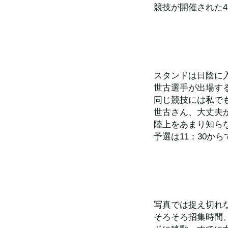
競技が開催された4
スタンドは日陰に
世古選手が出場する
同じ競技には私で
世古さん、大丈夫
陸上をあまり知ら
予選は11：30か
写真では捉え切れ
そろそろ招集時間