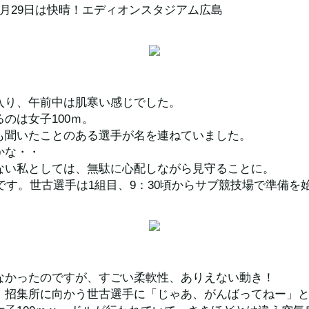
月29日は快晴！エディオンスタジアム広島
入り、午前中は肌寒い感じでした。
のは女子100ｍ。
も聞いたことのある選手が名を連ねていました。
かな・・
ない私としては、無駄に心配しながら見守ることに。
らです。世古選手は1組目、9：30頃からサブ競技場で準備を
なかったのですが、すごい柔軟性、ありえない動き！
、招集所に向かう世古選手に「じゃあ、がんばってねー」