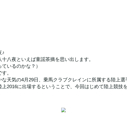
夜♪
八十八夜といえば童謡茶摘を思い出します。
っているのかな？）
です。
かな天気の4月29日、乗馬クラブクレインに所属する陸上選
陸上2016に出場するということで、今回はじめて陸上競技