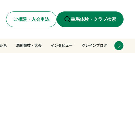
ご相談・入会申込
乗馬体験・クラブ検索
たち
馬術競技・大会
インタビュー
クレインブログ