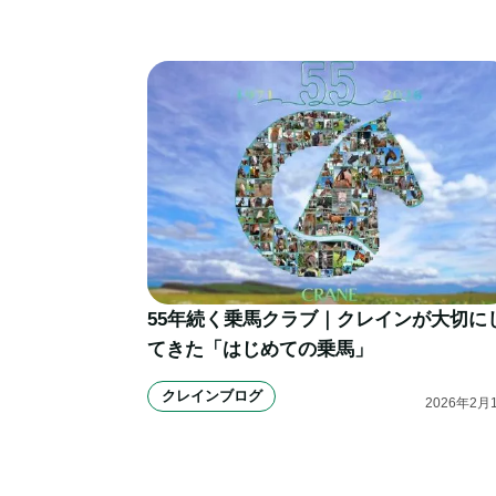
55年続く乗馬クラブ｜クレインが大切に
てきた「はじめての乗馬」
クレインブログ
2026
年
2
月