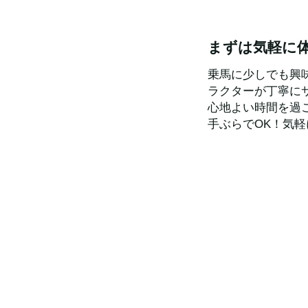
まずは気軽に
乗馬に少しでも興
ラクターが丁寧に
心地よい時間を過
手ぶらでOK！気