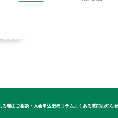
ワーク
ブ検索
申込
れる理由
ご相談・入会申込
乗馬コラム
よくある質問
お知ら