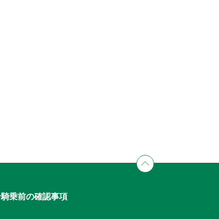
せ
騎乗前の確認事項