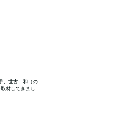
手、世古　和（の
を取材してきまし