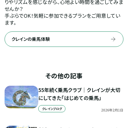
りやリズムを感じながら、心地よい時間を過ごしてみま
せんか？
手ぶらでOK！気軽に参加できるプランをご用意してい
ます。
クレインの乗馬体験
その他の記事
55年続く乗馬クラブ｜クレインが大切
にしてきた「はじめての乗馬」
クレインブログ
2026
年
2
月
1
日