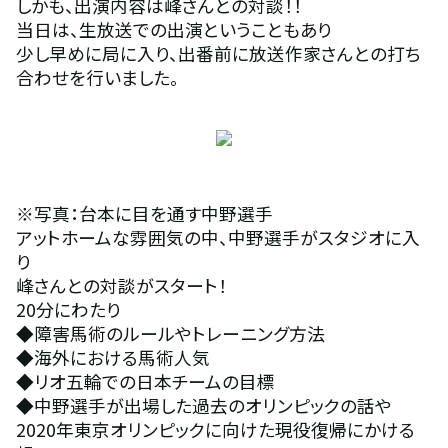
しかも、出演内容は峰さんとの対談！！
当日は、生放送での出演ということもあり
少し早めに局に入り、出番前に放送作家さんとの打ち
合わせを行いました。
※写真：台本に目を通す中野選手
アットホームな雰囲気の中、中野選手がスタジオに入
り
峰さんとの対談がスタート！
20分にわたり
◆障害馬術のルールやトレーニング方法
◆海外における馬術人気
◆リオ五輪での日本チームの目標
◆中野選手が出場した過去のオリンピックの話や
2020年東京オリンピックに向けた現役復帰にかける