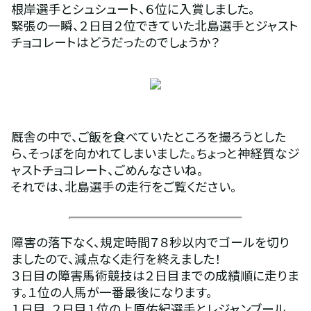
根岸選手とシュシュート、６位に入賞しました。
緊張の一瞬、２日目２位できていた北島選手とジャスト
チョコレートはどうだったのでしょうか？
厩舎の中で、ご飯を食べていたところを撮ろうとした
ら、そっぽを向かれてしまいました。ちょっと神経質なジ
ャストチョコレート、ごめんなさいね。
それでは、北島選手の走行をご覧ください。
障害の落下なく、規定時間７８秒以内でゴールを切り
ましたので、減点なく走行を終えました！
３日目の障害馬術競技は２日目までの成績順に走りま
す。１位の人馬が一番最後になります。
１日目、２日目１位の上原佑紀選手とレジャンブール　