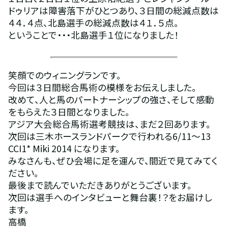
ドゥリアは障害落下がひとつあり、３日間の総減点数は
４４．４点、北島選手の総減点数は４１．５点。
ということで・・・北島選手１位になりました！
笑顔でのウィニングランです。
今回は３日間総合馬術の模様をお伝えしました。
改めて、人と馬のパートナーシップの強さ、そして感動
をもらえた３日間となりました。
アジア大会総合馬術選考競技は、まだ２回あります。
次回は三木ホースランドパークで行われる6/11～13　
CCI1* Miki 2014 になります。
みなさんも、ぜひ会場に足を運んで、間近で見てみてく
ださい。
最後まで読んでいただきありがとうございます。
次回は選手へのインタビューと舞台裏！？をお届けし
ます。
高橋