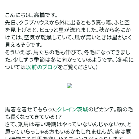
こんにちは、高橋です。
先日、クラブハウスから外に出るともう真っ暗、ふと空
を見上げると、ヒュッと星が流れました。秋から冬にか
けては、空気が乾燥していて、風が無いときは星がよく
見えるそうです。
そういえば、馬たちの毛も伸びて、冬毛になってきまし
た。少しずつ季節は冬に向かっているようです。（冬毛に
ついては
以前のブログ
をご覧ください。）
馬着を着せてもらった
クレイン茨城
のピカンテ。顔の毛
も長くなってきている！？
さて、乗馬は寒い時期はやっていないんじゃないか、と
思っていらっしゃる方もいるかもしれませんが、実は寒
い時期こそ乗馬を楽しめるチャンスだったりします。