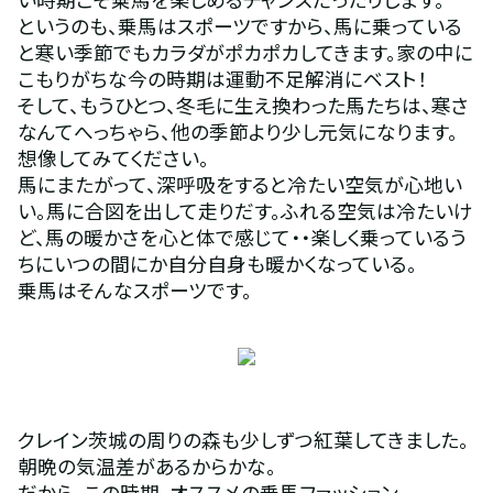
というのも、乗馬はスポーツですから、馬に乗っている
と寒い季節でもカラダがポカポカしてきます。家の中に
こもりがちな今の時期は運動不足解消にベスト！
そして、もうひとつ、冬毛に生え換わった馬たちは、寒さ
なんてへっちゃら、他の季節より少し元気になります。
想像してみてください。
馬にまたがって、深呼吸をすると冷たい空気が心地い
い。馬に合図を出して走りだす。ふれる空気は冷たいけ
ど、馬の暖かさを心と体で感じて・・楽しく乗っているう
ちにいつの間にか自分自身も暖かくなっている。
乗馬はそんなスポーツです。
クレイン茨城の周りの森も少しずつ紅葉してきました。
朝晩の気温差があるからかな。
だから、この時期、オススメの乗馬ファッション。