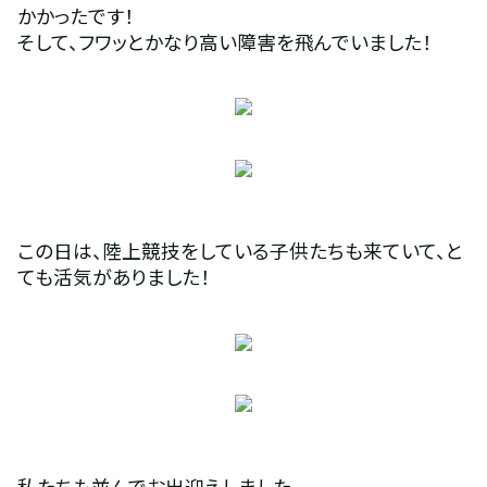
かかったです！
そして、フワッとかなり高い障害を飛んでいました！
この日は、陸上競技をしている子供たちも来ていて、と
ても活気がありました！
私たちも並んでお出迎えしました。