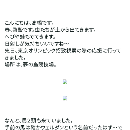
こんにちは、高橋です。
春、啓蟄です。虫たちが土から出てきます。
へびや蛙もでてきます。
日射しが気持ちいいですね～
先日、東京オリンピック招致視察の際の応援に行って
きました。
場所は、夢の島競技場。
なんと、馬２頭も来ていました。
手前の馬は確かウェルダンという名前だったはず・・で