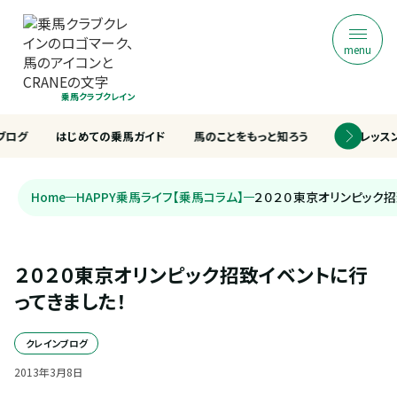
menu
乗馬クラブクレイン
ブログ
はじめての乗馬ガイド
馬のことをもっと知ろう
乗馬レッス
Home
HAPPY乗馬ライフ【乗馬コラム】
２０２０東京オリンピック招
２０２０東京オリンピック招致イベントに行
ってきました！
クレインブログ
2013
年
3
月
8
日