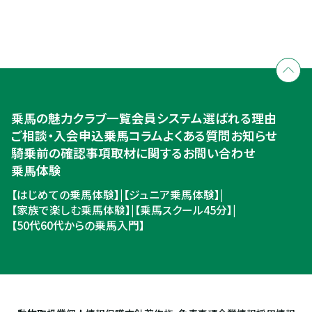
全国拠点のクレインネットワーク
個別相談承ります
乗馬体験・クラブ検索
入会のご相談・申込
乗馬体験・クラブ検索
乗馬の魅力
クラブ一覧
会員システム
選ばれる理由
ご相談・入会申込
ご相談・入会申込
乗馬コラム
よくある質問
お知らせ
騎乗前の確認事項
取材に関するお問い合わせ
乗馬体験
【はじめての乗馬体験】
|
【ジュニア乗馬体験】
|
【家族で楽しむ乗馬体験】
|
【乗馬スクール45分】
|
【50代60代からの乗馬入門】