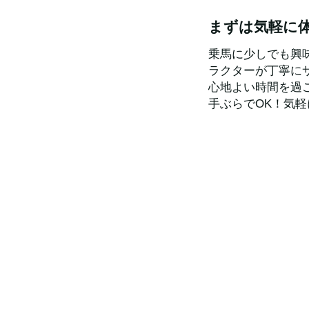
まずは気軽に
乗馬に少しでも興
ラクターが丁寧に
心地よい時間を過
手ぶらでOK！気