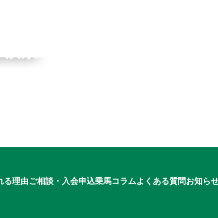
ワーク
ブ検索
申込
れる理由
ご相談・入会申込
乗馬コラム
よくある質問
お知ら