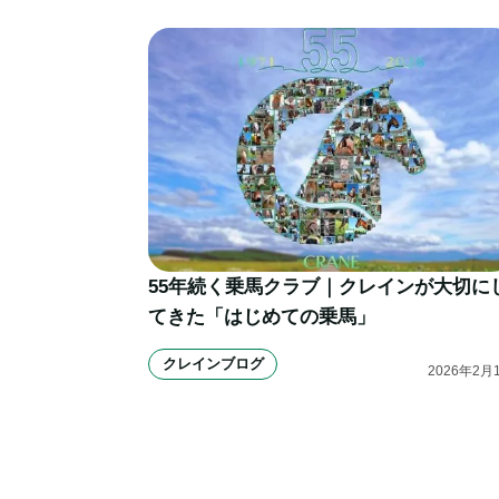
55年続く乗馬クラブ｜クレインが大切に
てきた「はじめての乗馬」
クレインブログ
2026
年
2
月