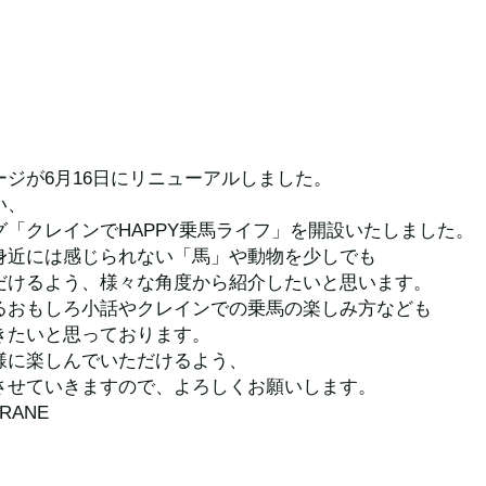
ジが6月16日にリニューアルしました。
い、
グ「クレインでHAPPY乗馬ライフ」を開設いたしました。
身近には感じられない「馬」や動物を少しでも
だけるよう、様々な角度から紹介したいと思います。
るおもしろ小話やクレインでの乗馬の楽しみ方なども
きたいと思っております。
様に楽しんでいただけるよう、
させていきますので、よろしくお願いします。
CRANE