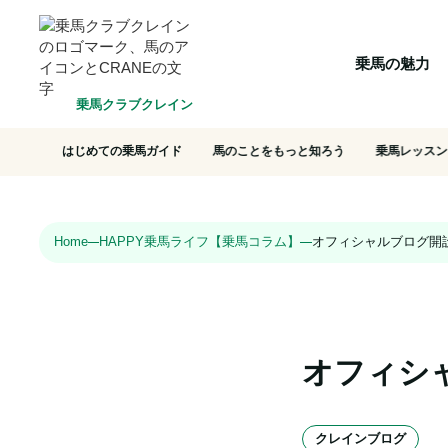
HOME
乗馬の魅力
クラブ一覧
会員システム
選ばれ
乗馬の魅力
乗馬クラブクレイン
はじめての乗馬ガイド
馬のことをもっと知ろう
乗馬レッスン
Home
HAPPY乗馬ライフ【乗馬コラム】
オフィシャルブログ開
オフィシ
クレインブログ