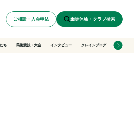
ご相談・入会申込
乗馬体験・クラブ検索
たち
馬術競技・大会
インタビュー
クレインブログ