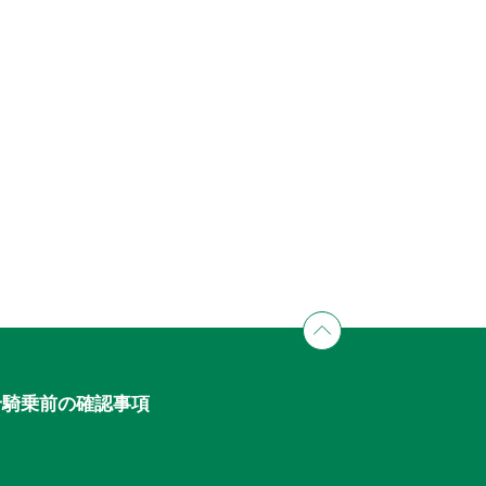
せ
騎乗前の確認事項