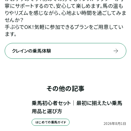
寧にサポートするので、安心して楽しめます。馬の温も
りやリズムを感じながら、心地よい時間を過ごしてみま
せんか？
手ぶらでOK！気軽に参加できるプランをご用意してい
ます。
クレインの乗馬体験
その他の記事
乗馬初心者セット｜最初に揃えたい乗馬
用品と選び方
はじめての乗馬ガイド
2026
年
8
月
1
日