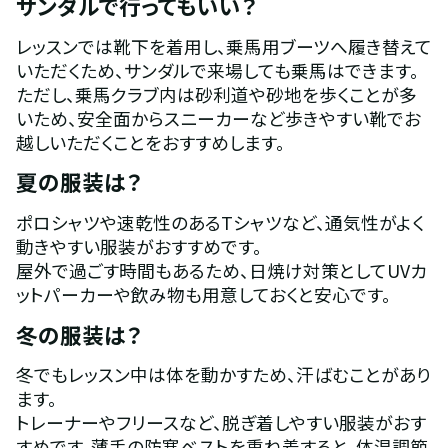
サンダルで行ってもいい？
レッスンでは靴下を着用し、乗馬用ブーツへ履き替えて
いただくため、サンダルで来場しても乗馬はできます。
ただし、乗馬クラブ内は砂利道や砂地を歩くことが多
いため、安全面からスニーカーなど歩きやすい靴でお
越しいただくことをおすすめします。
夏の服装は？
ポロシャツや速乾性のあるTシャツなど、通気性がよく
動きやすい服装がおすすめです。
屋外で過ごす時間もあるため、日焼け対策としてUVカ
ットパーカーや飲み物も用意しておくと安心です。
冬の服装は？
冬でもレッスン中は体を動かすため、汗ばむことがあり
ます。
トレーナーやフリースなど、脱ぎ着しやすい服装がおす
すめです。薄手の防寒ベストを重ね着すると、体温調節