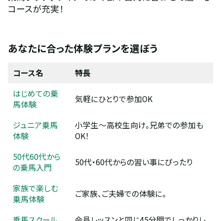
コースが充実！
あなたに合った体験プランを選ぼう
コース名
特長
はじめての乗
気軽にひとりで参加OK
馬体験
ジュニア乗馬
小学生～高校生向け。兄弟での参加も
体験
OK！
50代60代から
50代・60代からの習い事にぴったり
の乗馬入門
家族で楽しむ
ご家族、ご夫婦での体験に。
乗馬体験
乗馬スクール
会員レッスンと同じ45分間でしっかりレ