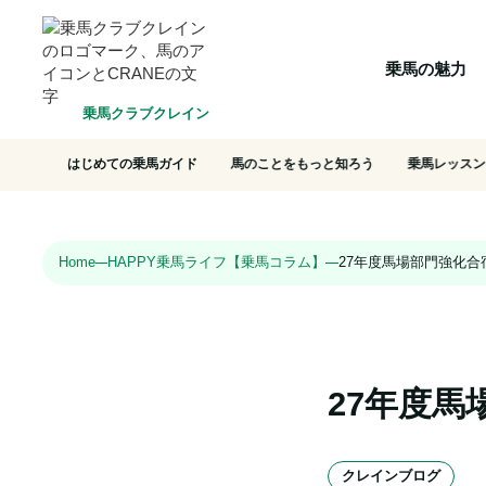
HOME
乗馬の魅力
クラブ一覧
会員システム
選ばれ
乗馬の魅力
乗馬クラブクレイン
はじめての乗馬ガイド
馬のことをもっと知ろう
乗馬レッスン
Home
HAPPY乗馬ライフ【乗馬コラム】
27年度馬場部門強化合
27年度
クレインブログ