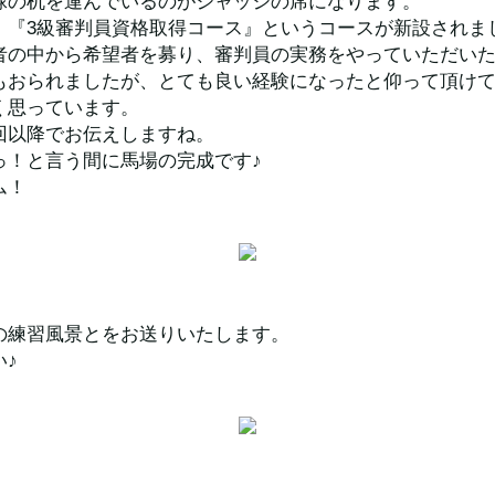
緑の机を運んでいるのがジャッジの席になります。
、『3級審判員資格取得コース』というコースが新設されま
者の中から希望者を募り、審判員の実務をやっていただい
もおられましたが、とても良い経験になったと仰って頂け
く思っています。
回以降でお伝えしますね。
っ！と言う間に馬場の完成です♪
ム！
の練習風景とをお送りいたします。
い♪