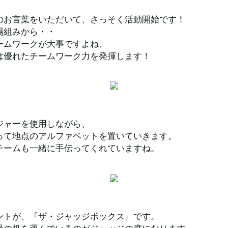
のお言葉をいただいて、さっそく活動開始です！
場組みから・・
ームワークが大事ですよね、
は優れたチームワーク力を発揮します！
ジャーを使用しながら、
って地点のアルファベットを置いていきます。
チームも一緒に手伝ってくれていますね。
ントが、『ザ・ジャッジボックス』です。