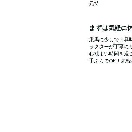
元持
まずは気軽に
乗馬に少しでも興
ラクターが丁寧に
心地よい時間を過
手ぶらでOK！気