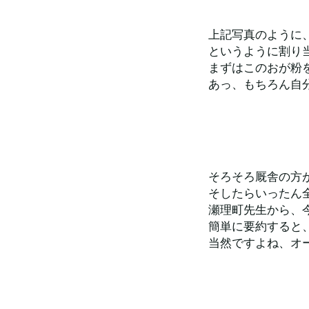
上記写真のように
というように割り
まずはこのおが粉
あっ、もちろん自
そろそろ厩舎の方
そしたらいったん
瀬理町先生から、
簡単に要約すると
当然ですよね、オ