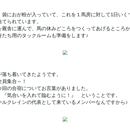
、袋におが粉が入っていて、これを１馬房に対して1日いく
当てられています。
を厩舎に運んで、馬の休みどころをつくってあげるところ
分たち用のタックルームも準備をします♪
が落ち着いてきたようです。
全員集合～！
今回の合宿についてお言葉がありました。
、『気合いを入れて臨むように！』　ということです。
ールクレインの代表として来ているメンバーなんですから♪