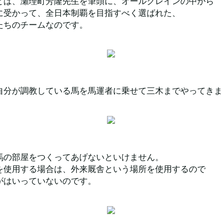
とは、瀬理町芳隆先生を筆頭に、オールクレインの中から
に受かって、全日本制覇を目指すべく選ばれた、
たちのチームなのです。
自分が調教している馬を馬運者に乗せて三木までやってき
馬の部屋をつくってあげないといけません。
を使用する場合は、外来厩舎という場所を使用するので
がはいっていないのです。