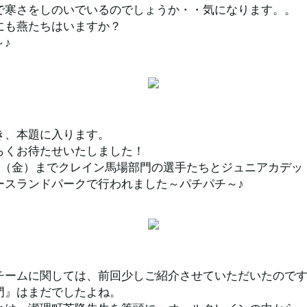
で寒さをしのいでいるのでしょうか・・気になります。。
にも燕たちはいますか？
～♪
き、本題に入ります。
らくお待たせいたしました！
3日（金）までクレイン馬場部門の選手たちとジュニアカデッ
ースランドパークで行われました～パチパチ～♪
チームに関しては、前回少しご紹介させていただいたので
門』はまだでしたよね。