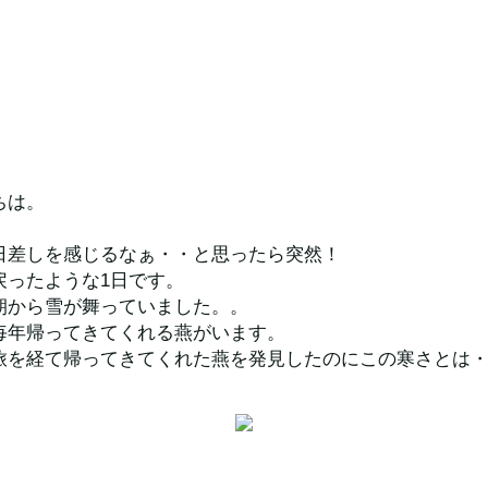
ちは。
日差しを感じるなぁ・・と思ったら突然！
戻ったような1日です。
朝から雪が舞っていました。。
毎年帰ってきてくれる燕がいます。
旅を経て帰ってきてくれた燕を発見したのにこの寒さとは