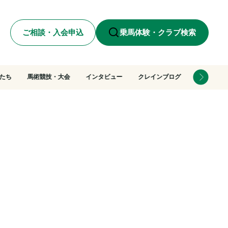
ご相談・入会申込
乗馬体験・クラブ検索
たち
馬術競技・大会
インタビュー
クレインブログ