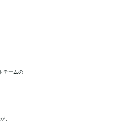
トチームの
すが、