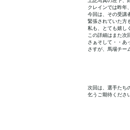
上記写真の左下、
クレインでは昨年
今回は、その受講
緊張されていた方
私も、とても嬉し
この詳細はまた次
さぁそして・・あ
さすが、馬場チー
次回は、選手たち
乞うご期待くださ